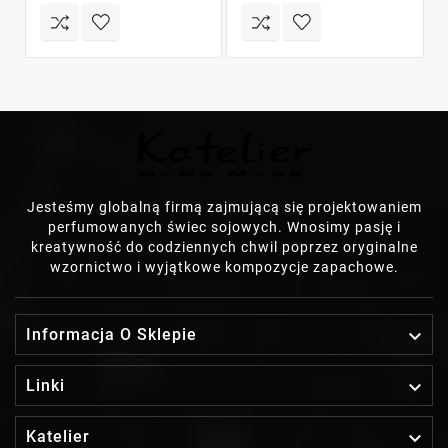
Jesteśmy globalną firmą zajmującą się projektowaniem
perfumowanych świec sojowych. Wnosimy pasję i
kreatywność do codziennych chwil poprzez oryginalne
wzornictwo i wyjątkowe kompozycje zapachowe.

Informacja O Sklepie

Linki

Katelier