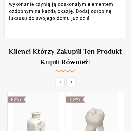
wykonanie czynią ją doskonałym elementem
ozdobnym na każdą okazję. Dodaj odrobinę
luksusu do swojego domu już dziś!
Klienci Którzy Zakupili Ten Produkt
Kupili Również:


NOWY
NOWY