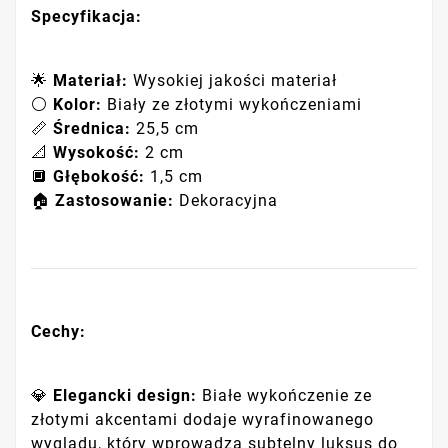
Specyfikacja:
🌟
Materiał:
Wysokiej jakości materiał
⚪
Kolor:
Biały ze złotymi wykończeniami
📏
Średnica:
25,5 cm
📐
Wysokość:
2 cm
🔲
Głębokość:
1,5 cm
🏠
Zastosowanie:
Dekoracyjna
Cechy:
💎
Elegancki design:
Białe wykończenie ze
złotymi akcentami dodaje wyrafinowanego
wyglądu, który wprowadza subtelny luksus do