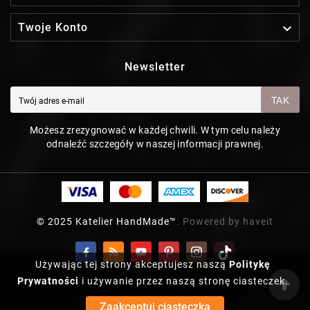

Twoje Konto
Newsletter
TAK
Możesz zrezygnować w każdej chwili. W tym celu należy
odnaleźć szczegóły w naszej informacji prawnej.
© 2025 Katelier HandMade™
. Powered by haveit
Używając tej strony akceptujesz naszą
Politykę
Prywatności
i używanie przez naszą stronę ciasteczek.
Zaakceptuj ciasteczka