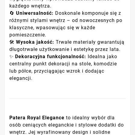
każdego wnętrza.
🔄
Uniwersalność:
Doskonale komponuje się z
różnymi stylami wnętrz – od nowoczesnych po
klasyczne, wpasowując się w każde
pomieszczenie.
🛠️
Wysoka jakość:
Trwałe materiały gwarantują
długotrwałe użytkowanie i estetykę przez lata.
✨
Dekoracyjna funkcjonalność:
Idealna jako
centralny punkt dekoracji na stole, komodzie
lub półce, przyciągając wzrok i dodając
elegancji.
Patera Royal Elegance
to idealny wybór dla
osób ceniących eleganckie i stylowe dodatki do
wnętrz. Jej wyrafinowany design i solidne