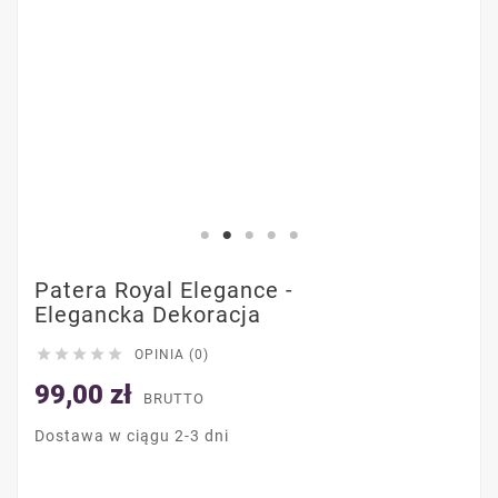
Patera Royal Elegance -
Elegancka Dekoracja





OPINIA (0)
99,00 zł
BRUTTO
Dostawa w ciągu 2-3 dni