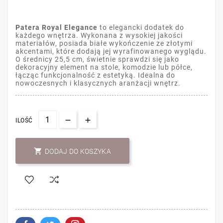
Patera Royal Elegance
to elegancki dodatek do
każdego wnętrza. Wykonana z wysokiej jakości
materiałów, posiada białe wykończenie ze złotymi
akcentami, które dodają jej wyrafinowanego wyglądu.
O średnicy 25,5 cm, świetnie sprawdzi się jako
dekoracyjny element na stole, komodzie lub półce,
łącząc funkcjonalność z estetyką. Idealna do
nowoczesnych i klasycznych aranżacji wnętrz.
ILOŚĆ

DODAJ DO KOSZYKA