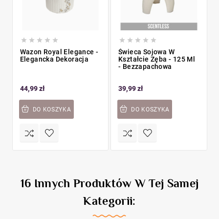










Wazon Royal Elegance -
Świeca Sojowa W
Elegancka Dekoracja
Kształcie Zęba - 125 Ml
- Bezzapachowa
44,99 zł
39,99 zł
DO KOSZYKA
DO KOSZYKA
16 Innych Produktów W Tej Samej
Kategorii: