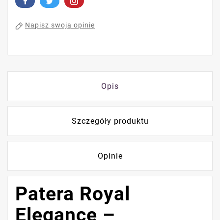
Napisz swoją opinię
Opis
Szczegóły produktu
Opinie
Patera Royal
Elegance –