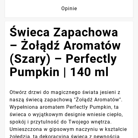
Opinie
Świeca Zapachowa
– Żołądź Aromatów
(Szary) – Perfectly
Pumpkin | 140 ml
Otwórz drzwi do magicznego świata jesieni z
naszą świecą zapachową "Żołądź Aromatów".
Wypełniona aromatem Perfectly Pumpkin, ta
świeca o wyjątkowym designie wniesie ciepło,
spokój i przytulność do Twojego wnętrza.
Umieszczona w gipsowym naczyniu w kształcie
żołędzia, ta dekoracyjna świeca z pewnością