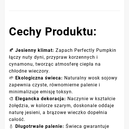
Cechy Produktu:
🍂
Jesienny klimat:
Zapach Perfectly Pumpkin
łączy nuty dyni, przypraw korzennych i
cynamonu, tworząc atmosferę ciepła na
chłodne wieczory.
🌱
Ekologiczna świeca:
Naturalny wosk sojowy
zapewnia czyste, równomierne palenie i
minimalizuje emisję toksyn.
🎨
Elegancka dekoracja:
Naczynie w kształcie
żołędzia, w kolorze szarym, doskonale oddaje
naturę jesieni, a brązowe wieczko dopełnia
całość.
💧
Długotrwałe palenie:
Świeca gwarantuje