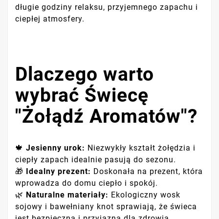
długie godziny relaksu, przyjemnego zapachu i
ciepłej atmosfery.
Dlaczego warto
wybrać Świecę
"Żołądź Aromatów"?
🍁
Jesienny urok:
Niezwykły kształt żołędzia i
ciepły zapach idealnie pasują do sezonu.
🎁
Idealny prezent:
Doskonała na prezent, która
wprowadza do domu ciepło i spokój.
🌿
Naturalne materiały:
Ekologiczny wosk
sojowy i bawełniany knot sprawiają, że świeca
jest bezpieczna i przyjazna dla zdrowia.