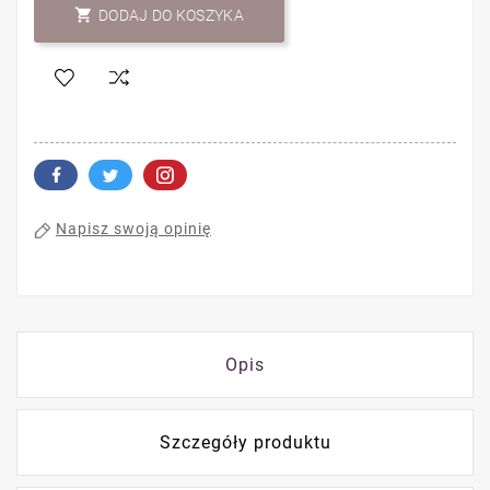

DODAJ DO KOSZYKA
Napisz swoją opinię
Opis
Szczegóły produktu