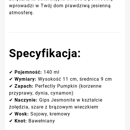
wprowadzi w Twój dom prawdziwą jesienną
atmosferę.
Specyfikacja:
✔
Pojemność:
140 ml
✔
Wymiary:
Wysokość 11 cm, średnica 9 cm
✔
Zapach:
Perfectly Pumpkin (korzenne
przyprawy, dynia, cynamon)
✔
Naczynie:
Gips Jesmonite w kształcie
żołędzia, szare z brązowym wieczkiem
✔
Wosk:
Sojowy, kremowy
✔
Knot:
Bawełniany