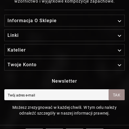
wzornictwo i wyjątkowe kompozycje zapachowe.

Informacja O Sklepie

Linki

Katelier

Twoje Konto
Newsletter
TAK
Możesz zrezygnować w każdej chwili. W tym celu należy
odnaleźć szczegóły w naszej informacji prawnej.