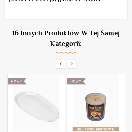
16 Innych Produktów W Tej Samej
Kategorii:


NOWY
NOWY