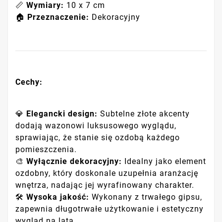
📏
Wymiary:
10 x 7 cm
🏠
Przeznaczenie:
Dekoracyjny
Cechy:
💎
Elegancki design:
Subtelne złote akcenty
dodają wazonowi luksusowego wyglądu,
sprawiając, że stanie się ozdobą każdego
pomieszczenia.
🎨
Wyłącznie dekoracyjny:
Idealny jako element
ozdobny, który doskonale uzupełnia aranżację
wnętrza, nadając jej wyrafinowany charakter.
🛠️
Wysoka jakość:
Wykonany z trwałego gipsu,
zapewnia długotrwałe użytkowanie i estetyczny
wygląd na lata.