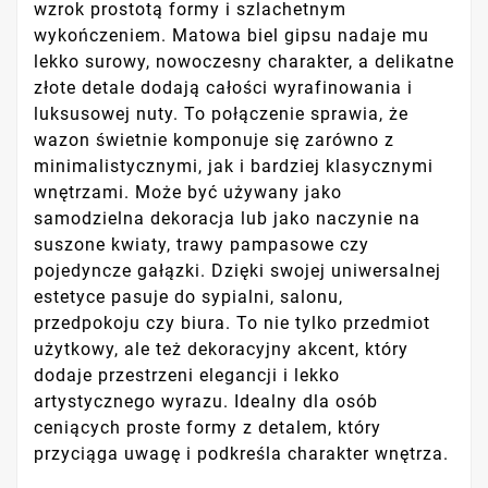
wzrok prostotą formy i szlachetnym
wykończeniem. Matowa biel gipsu nadaje mu
lekko surowy, nowoczesny charakter, a delikatne
złote detale dodają całości wyrafinowania i
luksusowej nuty. To połączenie sprawia, że
wazon świetnie komponuje się zarówno z
minimalistycznymi, jak i bardziej klasycznymi
wnętrzami. Może być używany jako
samodzielna dekoracja lub jako naczynie na
suszone kwiaty, trawy pampasowe czy
pojedyncze gałązki. Dzięki swojej uniwersalnej
estetyce pasuje do sypialni, salonu,
przedpokoju czy biura. To nie tylko przedmiot
użytkowy, ale też dekoracyjny akcent, który
dodaje przestrzeni elegancji i lekko
artystycznego wyrazu. Idealny dla osób
ceniących proste formy z detalem, który
przyciąga uwagę i podkreśla charakter wnętrza.