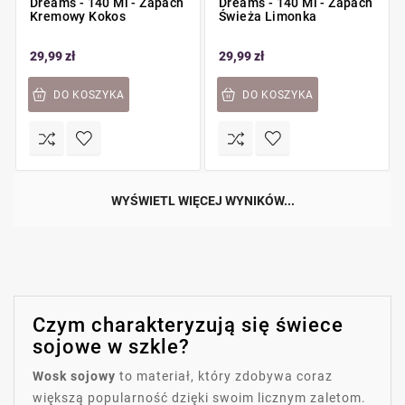
Dreams - 140 Ml - Zapach
Dreams - 140 Ml - Zapach
Kremowy Kokos
Świeża Limonka
29,99 zł
29,99 zł
DO KOSZYKA
DO KOSZYKA
WYŚWIETL WIĘCEJ WYNIKÓW...
Czym charakteryzują się świece
sojowe w szkle?
Wosk sojowy
to materiał, który zdobywa coraz
większą popularność dzięki swoim licznym zaletom.