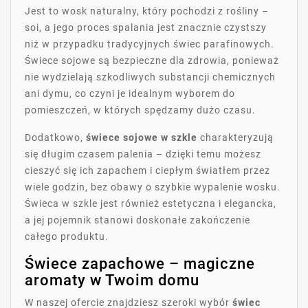
Jest to wosk naturalny, który pochodzi z rośliny –
soi, a jego proces spalania jest znacznie czystszy
niż w przypadku tradycyjnych świec parafinowych.
Świece sojowe są bezpieczne dla zdrowia, ponieważ
nie wydzielają szkodliwych substancji chemicznych
ani dymu, co czyni je idealnym wyborem do
pomieszczeń, w których spędzamy dużo czasu.
Dodatkowo,
świece sojowe w szkle
charakteryzują
się długim czasem palenia – dzięki temu możesz
cieszyć się ich zapachem i ciepłym światłem przez
wiele godzin, bez obawy o szybkie wypalenie wosku.
Świeca w szkle jest również estetyczna i elegancka,
a jej pojemnik stanowi doskonałe zakończenie
całego produktu.
Świece zapachowe – magiczne
aromaty w Twoim domu
W naszej ofercie znajdziesz szeroki wybór
świec