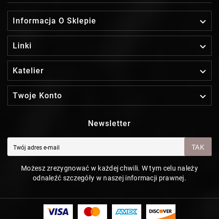

Informacja O Sklepie

Linki

Katelier

Twoje Konto
Newsletter
TAK
Możesz zrezygnować w każdej chwili. W tym celu należy
odnaleźć szczegóły w naszej informacji prawnej.