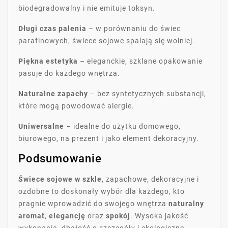
biodegradowalny i nie emituje toksyn.
Długi czas palenia
– w porównaniu do świec
parafinowych, świece sojowe spalają się wolniej.
Piękna estetyka
– eleganckie, szklane opakowanie
pasuje do każdego wnętrza.
Naturalne zapachy
– bez syntetycznych substancji,
które mogą powodować alergie.
Uniwersalne
– idealne do użytku domowego,
biurowego, na prezent i jako element dekoracyjny.
Podsumowanie
Świece sojowe w szkle
, zapachowe, dekoracyjne i
ozdobne to doskonały wybór dla każdego, kto
pragnie wprowadzić do swojego wnętrza
naturalny
aromat
,
elegancję
oraz
spokój
. Wysoka jakość