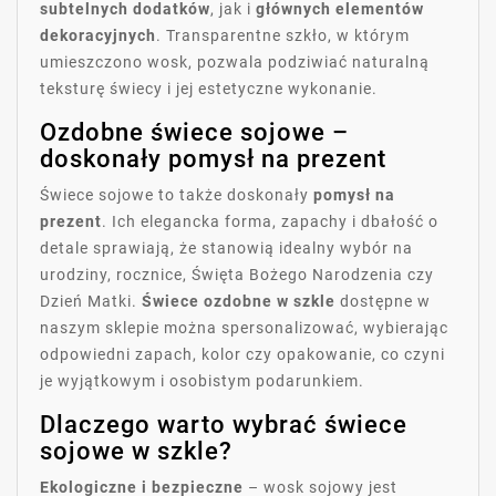
subtelnych dodatków
, jak i
głównych elementów
dekoracyjnych
. Transparentne szkło, w którym
umieszczono wosk, pozwala podziwiać naturalną
teksturę świecy i jej estetyczne wykonanie.
Ozdobne świece sojowe –
doskonały pomysł na prezent
Świece sojowe to także doskonały
pomysł na
prezent
. Ich elegancka forma, zapachy i dbałość o
detale sprawiają, że stanowią idealny wybór na
urodziny, rocznice, Święta Bożego Narodzenia czy
Dzień Matki.
Świece ozdobne w szkle
dostępne w
naszym sklepie można spersonalizować, wybierając
odpowiedni zapach, kolor czy opakowanie, co czyni
je wyjątkowym i osobistym podarunkiem.
Dlaczego warto wybrać świece
sojowe w szkle?
Ekologiczne i bezpieczne
– wosk sojowy jest