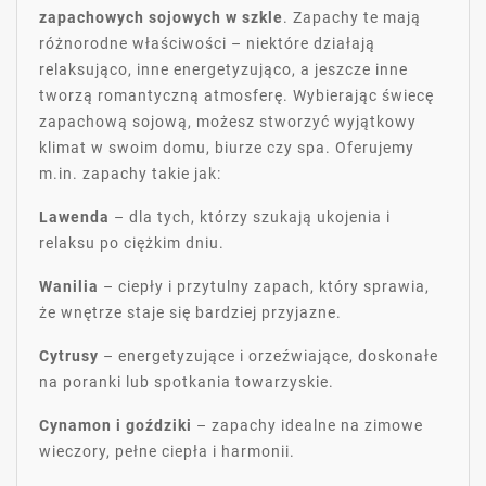
zapachowych sojowych w szkle
. Zapachy te mają
różnorodne właściwości – niektóre działają
relaksująco, inne energetyzująco, a jeszcze inne
tworzą romantyczną atmosferę. Wybierając świecę
zapachową sojową, możesz stworzyć wyjątkowy
klimat w swoim domu, biurze czy spa. Oferujemy
m.in. zapachy takie jak:
Lawenda
– dla tych, którzy szukają ukojenia i
relaksu po ciężkim dniu.
Wanilia
– ciepły i przytulny zapach, który sprawia,
że wnętrze staje się bardziej przyjazne.
Cytrusy
– energetyzujące i orzeźwiające, doskonałe
na poranki lub spotkania towarzyskie.
Cynamon i goździki
– zapachy idealne na zimowe
wieczory, pełne ciepła i harmonii.