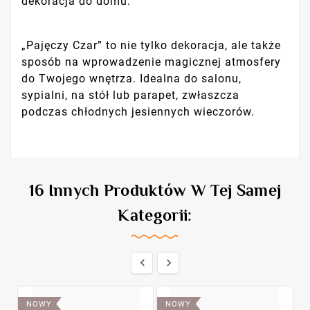
dekoracja do domu.
„Pajęczy Czar” to nie tylko dekoracja, ale także
sposób na wprowadzenie magicznej atmosfery
do Twojego wnętrza. Idealna do salonu,
sypialni, na stół lub parapet, zwłaszcza
podczas chłodnych jesiennych wieczorów.
16 Innych Produktów W Tej Samej
Kategorii:


NOWY
NOWY