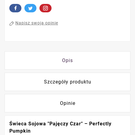
Napisz swoją opinię
Opis
Szczegóły produktu
Opinie
Świeca Sojowa "Pajęczy Czar" – Perfectly
Pumpkin