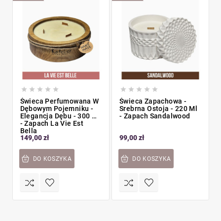










Świeca Perfumowana W
Świeca Zapachowa -
Dębowym Pojemniku -
Srebrna Ostoja - 220 Ml
Elegancja Dębu - 300 Ml
- Zapach Sandalwood
- Zapach La Vie Est
Bella
149,00 zł
99,00 zł
DO KOSZYKA
DO KOSZYKA