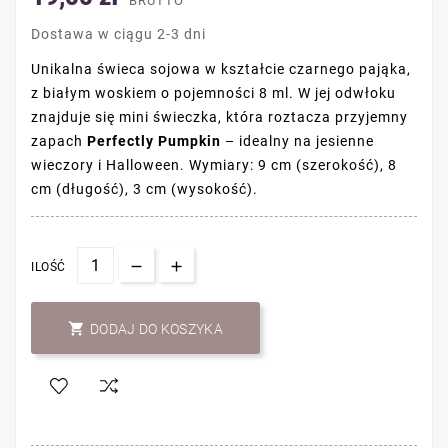
BRUTTO
Dostawa w ciągu 2-3 dni
Unikalna świeca sojowa w kształcie czarnego pająka,
z białym woskiem o pojemności 8 ml. W jej odwłoku
znajduje się mini świeczka, która roztacza przyjemny
zapach
Perfectly Pumpkin
– idealny na jesienne
wieczory i Halloween. Wymiary: 9 cm (szerokość), 8
cm (długość), 3 cm (wysokość).
ILOŚĆ

DODAJ DO KOSZYKA