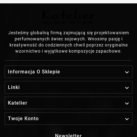
Jesteśmy globalną firmą zajmującą się projektowaniem
perfumowanych świec sojowych. Wnosimy pasję i
kreatywność do codziennych chwil poprzez oryginalne
wzornictwo i wyjątkowe kompozycje zapachowe.

Informacja O Sklepie

Linki

Katelier

Twoje Konto
Newsletter