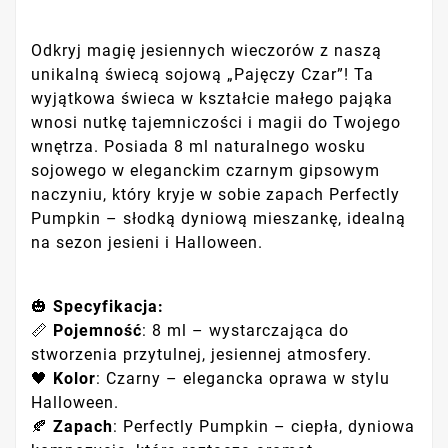
Odkryj magię jesiennych wieczorów z naszą
unikalną świecą sojową „Pajęczy Czar”! Ta
wyjątkowa świeca w kształcie małego pająka
wnosi nutkę tajemniczości i magii do Twojego
wnętrza. Posiada 8 ml naturalnego wosku
sojowego w eleganckim czarnym gipsowym
naczyniu, który kryje w sobie zapach Perfectly
Pumpkin – słodką dyniową mieszankę, idealną
na sezon jesieni i Halloween.
🎃
Specyfikacja:
📏
Pojemność
: 8 ml – wystarczająca do
stworzenia przytulnej, jesiennej atmosfery.
🖤
Kolor
: Czarny – elegancka oprawa w stylu
Halloween.
🍂
Zapach
: Perfectly Pumpkin – ciepła, dyniowa