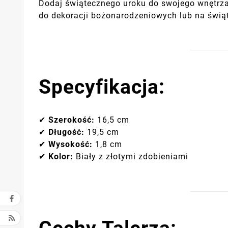
Dodaj świątecznego uroku do swojego wnętrza 
do dekoracji bożonarodzeniowych lub na świąt
Specyfikacja:
✔
Szerokość:
16,5 cm
✔
Długość:
19,5 cm
✔
Wysokość:
1,8 cm
✔
Kolor:
Biały z złotymi zdobieniami