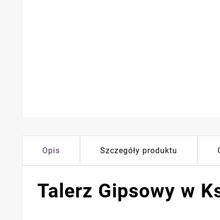
Opis
Szczegóły produktu
Talerz Gipsowy w Ks