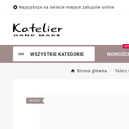

Najszybsze na świecie miejsce zakupów online
HO
NOWOŚC
WSZYSTKIE KATEGORIE
Strona główna
Talerz
NOWY