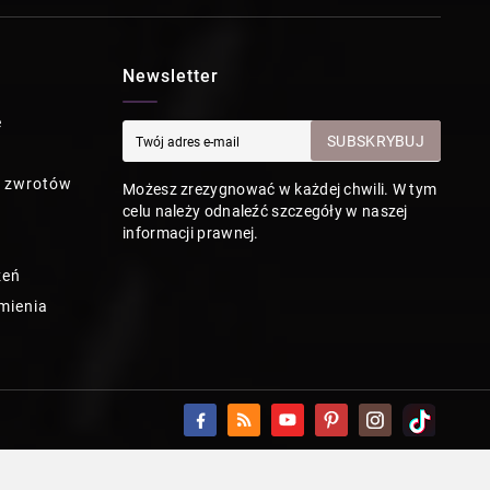
Newsletter
e
SUBSKRYBUJ
a zwrotów
Możesz zrezygnować w każdej chwili. W tym
celu należy odnaleźć szczegóły w naszej
informacji prawnej.
zeń
mienia