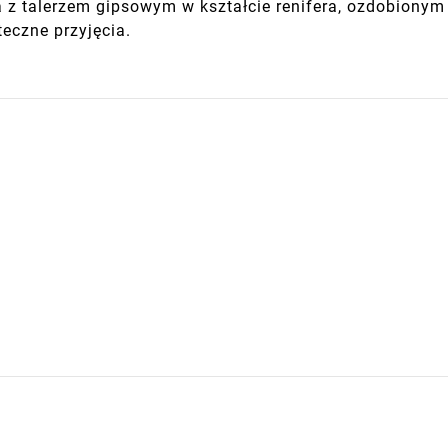
z talerzem gipsowym w kształcie renifera, ozdobionym z
eczne przyjęcia.