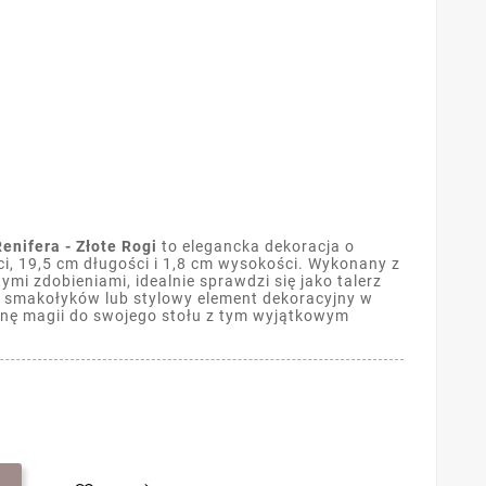
enifera - Złote Rogi
to elegancka dekoracja o
i, 19,5 cm długości i 1,8 cm wysokości. Wykonany z
tymi zdobieniami, idealnie sprawdzi się jako talerz
 smakołyków lub stylowy element dekoracyjny w
nę magii do swojego stołu z tym wyjątkowym