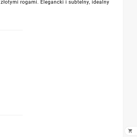
łotymi rogami. Elegancki i subtelny, idealny
