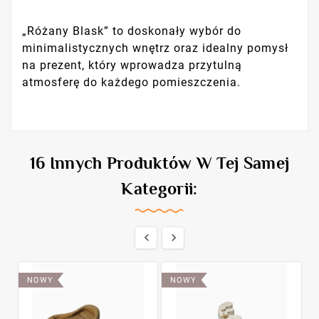
„Różany Blask” to doskonały wybór do
minimalistycznych wnętrz oraz idealny pomysł
na prezent, który wprowadza przytulną
atmosferę do każdego pomieszczenia.
16 Innych Produktów W Tej Samej
Kategorii:


NOWY
NOWY