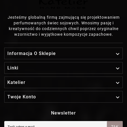
Jesteśmy globalną firmą zajmującą się projektowaniem
perfumowanych świec sojowych. Wnosimy pasję i
kreatywność do codziennych chwil poprzez oryginalne
wzornictwo i wyjątkowe kompozycje zapachowe.

Informacja O Sklepie

Linki

Katelier

Twoje Konto
Newsletter
TAK