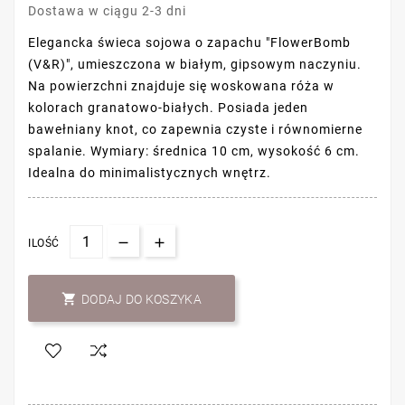
Dostawa w ciągu 2-3 dni
Elegancka świeca sojowa o zapachu "FlowerBomb
(V&R)", umieszczona w białym, gipsowym naczyniu.
Na powierzchni znajduje się woskowana róża w
kolorach granatowo-białych. Posiada jeden
bawełniany knot, co zapewnia czyste i równomierne
spalanie. Wymiary: średnica 10 cm, wysokość 6 cm.
Idealna do minimalistycznych wnętrz.
ILOŚĆ

DODAJ DO KOSZYKA