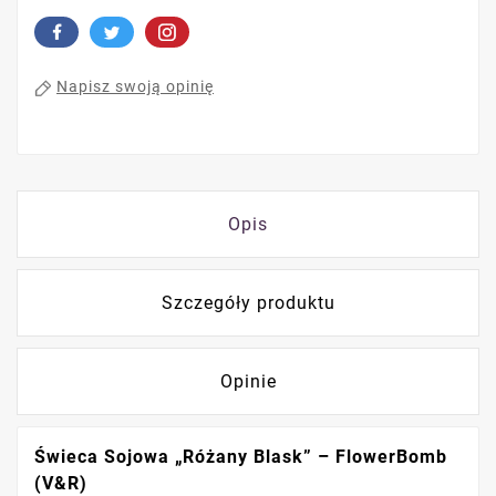
Napisz swoją opinię
Opis
Szczegóły produktu
Opinie
Świeca Sojowa „Różany Blask” – FlowerBomb
(V&R)