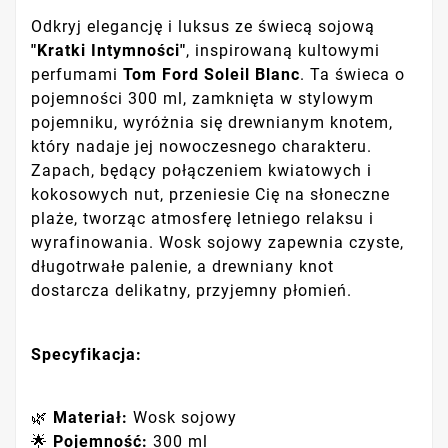
Odkryj elegancję i luksus ze świecą sojową
"Kratki Intymności"
, inspirowaną kultowymi
perfumami
Tom Ford Soleil Blanc
. Ta świeca o
pojemności 300 ml, zamknięta w stylowym
pojemniku, wyróżnia się drewnianym knotem,
który nadaje jej nowoczesnego charakteru.
Zapach, będący połączeniem kwiatowych i
kokosowych nut, przeniesie Cię na słoneczne
plaże, tworząc atmosferę letniego relaksu i
wyrafinowania. Wosk sojowy zapewnia czyste,
długotrwałe palenie, a drewniany knot
dostarcza delikatny, przyjemny płomień.
Specyfikacja:
🌿
Materiał:
Wosk sojowy
🌟
Pojemność:
300 ml