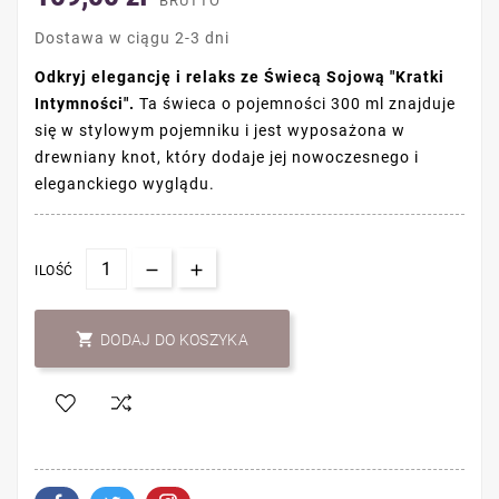
BRUTTO
Dostawa w ciągu 2-3 dni
Odkryj elegancję i relaks ze Świecą Sojową "Kratki
Intymności".
Ta świeca o pojemności 300 ml znajduje
się w stylowym pojemniku i jest wyposażona w
drewniany knot, który dodaje jej nowoczesnego i
eleganckiego wyglądu.
ILOŚĆ

DODAJ DO KOSZYKA