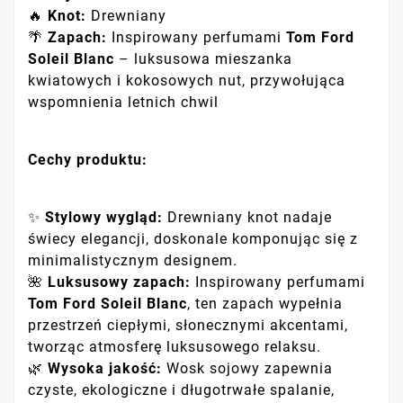
🔥
Knot:
Drewniany
🌴
Zapach:
Inspirowany perfumami
Tom Ford
Soleil Blanc
– luksusowa mieszanka
kwiatowych i kokosowych nut, przywołująca
wspomnienia letnich chwil
Cechy produktu:
✨
Stylowy wygląd:
Drewniany knot nadaje
świecy elegancji, doskonale komponując się z
minimalistycznym designem.
🌺
Luksusowy zapach:
Inspirowany perfumami
Tom Ford Soleil Blanc
, ten zapach wypełnia
przestrzeń ciepłymi, słonecznymi akcentami,
tworząc atmosferę luksusowego relaksu.
🌿
Wysoka jakość:
Wosk sojowy zapewnia
czyste, ekologiczne i długotrwałe spalanie,