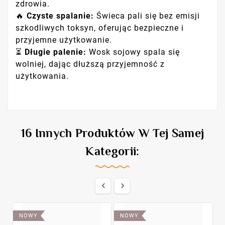
zdrowia.
🔥
Czyste spalanie:
Świeca pali się bez emisji
szkodliwych toksyn, oferując bezpieczne i
przyjemne użytkowanie.
⏳
Długie palenie:
Wosk sojowy spala się
wolniej, dając dłuższą przyjemność z
użytkowania.
16 Innych Produktów W Tej Samej
Kategorii:


NOWY
NOWY