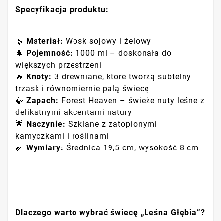
Specyfikacja produktu:
🌿
Materiał:
Wosk sojowy i żelowy
🌲
Pojemność:
1000 ml – doskonała do
większych przestrzeni
🔥
Knoty:
3 drewniane, które tworzą subtelny
trzask i równomiernie palą świecę
🍃
Zapach:
Forest Heaven – świeże nuty leśne z
delikatnymi akcentami natury
🌟
Naczynie:
Szklane z zatopionymi
kamyczkami i roślinami
📏
Wymiary:
Średnica 19,5 cm, wysokość 8 cm
Dlaczego warto wybrać świecę „Leśna Głębia”?