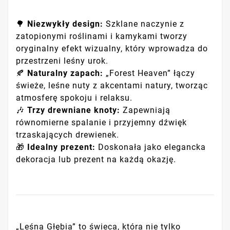
🌳
Niezwykły design:
Szklane naczynie z
zatopionymi roślinami i kamykami tworzy
oryginalny efekt wizualny, który wprowadza do
przestrzeni leśny urok.
🍂
Naturalny zapach:
„Forest Heaven” łączy
świeże, leśne nuty z akcentami natury, tworząc
atmosferę spokoju i relaksu.
🎶
Trzy drewniane knoty:
Zapewniają
równomierne spalanie i przyjemny dźwięk
trzaskających drewienek.
🎁
Idealny prezent:
Doskonała jako elegancka
dekoracja lub prezent na każdą okazję.
„Leśna Głębia” to świeca, która nie tylko