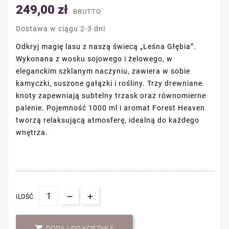
249,00 zł
BRUTTO
Dostawa w ciągu 2-3 dni
Odkryj magię lasu z naszą świecą „Leśna Głębia”.
Wykonana z wosku sojowego i żelowego, w
eleganckim szklanym naczyniu, zawiera w sobie
kamyczki, suszone gałązki i rośliny. Trzy drewniane
knoty zapewniają subtelny trzask oraz równomierne
palenie. Pojemność 1000 ml i aromat Forest Heaven
tworzą relaksującą atmosferę, idealną do każdego
wnętrza.
ILOŚĆ

DODAJ DO KOSZYKA