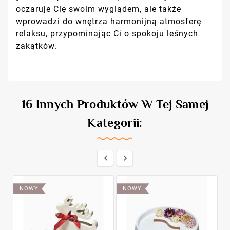
oczaruje Cię swoim wyglądem, ale także
wprowadzi do wnętrza harmonijną atmosferę
relaksu, przypominając Ci o spokoju leśnych
zakątków.
16 Innych Produktów W Tej Samej
Kategorii:


NOWY
NOWY