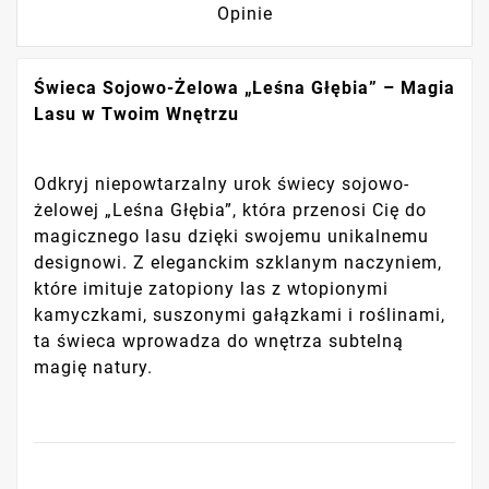
Opinie
Świeca Sojowo-Żelowa „Leśna Głębia” – Magia
Lasu w Twoim Wnętrzu
Odkryj niepowtarzalny urok świecy sojowo-
żelowej „Leśna Głębia”, która przenosi Cię do
magicznego lasu dzięki swojemu unikalnemu
designowi. Z eleganckim szklanym naczyniem,
które imituje zatopiony las z wtopionymi
kamyczkami, suszonymi gałązkami i roślinami,
ta świeca wprowadza do wnętrza subtelną
magię natury.