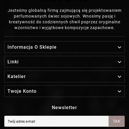
Jesteśmy globalną firmą zajmującą się projektowaniem
perfumowanych świec sojowych. Wnosimy pasję i
kreatywność do codziennych chwil poprzez oryginalne
wzornictwo i wyjątkowe kompozycje zapachowe.

Informacja O Sklepie

Linki

Katelier

Twoje Konto
Newsletter
TAK