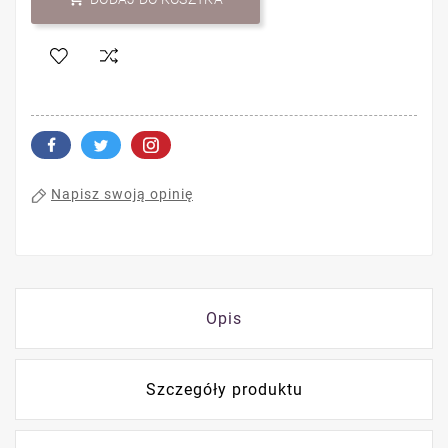
Napisz swoją opinię
Opis
Szczegóły produktu