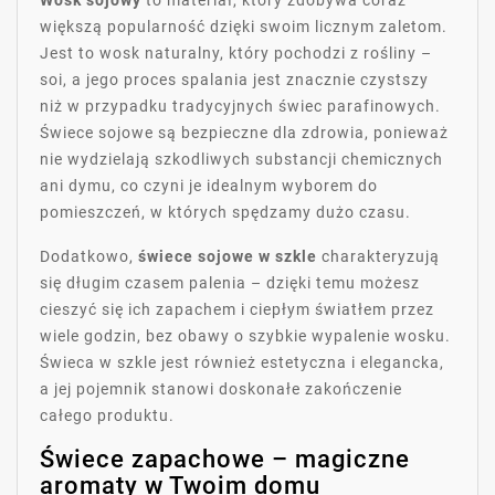
większą popularność dzięki swoim licznym zaletom.
Jest to wosk naturalny, który pochodzi z rośliny –
soi, a jego proces spalania jest znacznie czystszy
niż w przypadku tradycyjnych świec parafinowych.
Świece sojowe są bezpieczne dla zdrowia, ponieważ
nie wydzielają szkodliwych substancji chemicznych
ani dymu, co czyni je idealnym wyborem do
pomieszczeń, w których spędzamy dużo czasu.
Dodatkowo,
świece sojowe w szkle
charakteryzują
się długim czasem palenia – dzięki temu możesz
cieszyć się ich zapachem i ciepłym światłem przez
wiele godzin, bez obawy o szybkie wypalenie wosku.
Świeca w szkle jest również estetyczna i elegancka,
a jej pojemnik stanowi doskonałe zakończenie
całego produktu.
Świece zapachowe – magiczne
aromaty w Twoim domu