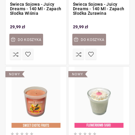
Świeca Sojowa - Juicy
Świeca Sojowa - Juicy
Dreams - 140 Ml - Zapach
Dreams - 140 Ml - Zapach
Słodka Wiśnia
Słodka Żurawina
29,99 zł
29,99 zł
DO KOSZYKA
DO KOSZYKA
NOWY
NOWY









