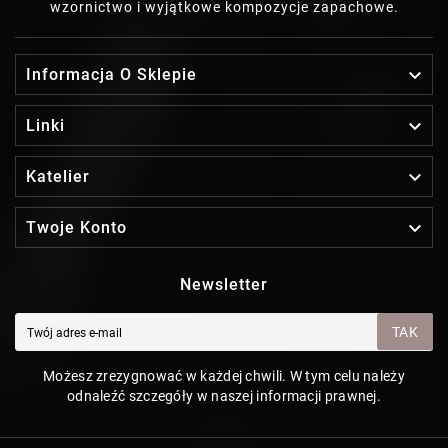
wzornictwo i wyjątkowe kompozycje zapachowe.

Informacja O Sklepie

Linki

Katelier

Twoje Konto
Newsletter
TAK
Możesz zrezygnować w każdej chwili. W tym celu należy
odnaleźć szczegóły w naszej informacji prawnej.