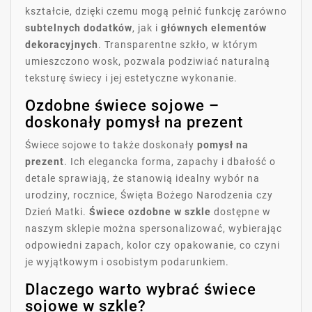
kształcie, dzięki czemu mogą pełnić funkcję zarówno
subtelnych dodatków
, jak i
głównych elementów
dekoracyjnych
. Transparentne szkło, w którym
umieszczono wosk, pozwala podziwiać naturalną
teksturę świecy i jej estetyczne wykonanie.
Ozdobne świece sojowe –
doskonały pomysł na prezent
Świece sojowe to także doskonały
pomysł na
prezent
. Ich elegancka forma, zapachy i dbałość o
detale sprawiają, że stanowią idealny wybór na
urodziny, rocznice, Święta Bożego Narodzenia czy
Dzień Matki.
Świece ozdobne w szkle
dostępne w
naszym sklepie można spersonalizować, wybierając
odpowiedni zapach, kolor czy opakowanie, co czyni
je wyjątkowym i osobistym podarunkiem.
Dlaczego warto wybrać świece
sojowe w szkle?