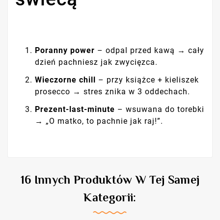
Poranny power
– odpal przed kawą → cały
dzień pachniesz jak zwycięzca.
Wieczorne chill
– przy książce + kieliszek
prosecco → stres znika w 3 oddechach.
Prezent-last-minute
– wsuwana do torebki
→ „O matko, to pachnie jak raj!”.
16 Innych Produktów W Tej Samej
Kategorii: