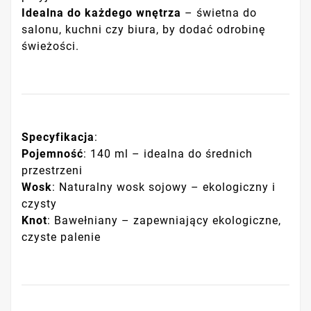
Idealna do każdego wnętrza
– świetna do
salonu, kuchni czy biura, by dodać odrobinę
świeżości.
Specyfikacja
:
Pojemność
: 140 ml – idealna do średnich
przestrzeni
Wosk
: Naturalny wosk sojowy – ekologiczny i
czysty
Knot
: Bawełniany – zapewniający ekologiczne,
czyste palenie