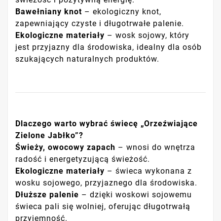
Bawełniany knot
– ekologiczny knot,
zapewniający czyste i długotrwałe palenie.
Ekologiczne materiały
– wosk sojowy, który
jest przyjazny dla środowiska, idealny dla osób
szukających naturalnych produktów.
Dlaczego warto wybrać świecę „Orzeźwiające
Zielone Jabłko”?
Świeży, owocowy zapach
– wnosi do wnętrza
radość i energetyzującą świeżość.
Ekologiczne materiały
– świeca wykonana z
wosku sojowego, przyjaznego dla środowiska.
Dłuższe palenie
– dzięki woskowi sojowemu
świeca pali się wolniej, oferując długotrwałą
przyjemność.