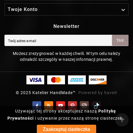

Twoje Konto
Newsletter
TAK
Możesz zrezygnować w każdej chwili. W tym celu należy
odnaleźć szczegóły w naszej informacji prawnej.
© 2025 Katelier HandMade™
. Powered by haveit
Używając tej strony akceptujesz naszą
Politykę
Prywatności
i używanie przez naszą stronę ciasteczek.
Zaakceptuj ciasteczka