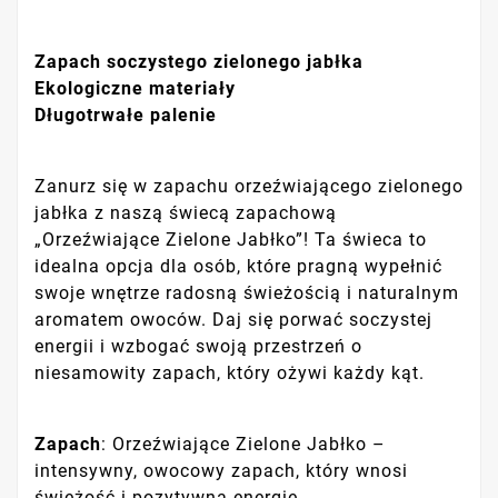
Zapach soczystego zielonego jabłka
Ekologiczne materiały
Długotrwałe palenie
Zanurz się w zapachu orzeźwiającego zielonego
jabłka z naszą świecą zapachową
„Orzeźwiające Zielone Jabłko”! Ta świeca to
idealna opcja dla osób, które pragną wypełnić
swoje wnętrze radosną świeżością i naturalnym
aromatem owoców. Daj się porwać soczystej
energii i wzbogać swoją przestrzeń o
niesamowity zapach, który ożywi każdy kąt.
Zapach
: Orzeźwiające Zielone Jabłko –
intensywny, owocowy zapach, który wnosi
świeżość i pozytywną energię.