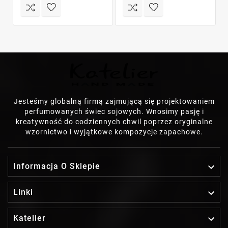
Jesteśmy globalną firmą zajmującą się projektowaniem
perfumowanych świec sojowych. Wnosimy pasję i
kreatywność do codziennych chwil poprzez oryginalne
wzornictwo i wyjątkowe kompozycje zapachowe.

Informacja O Sklepie

Linki

Katelier