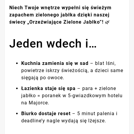
Niech Twoje wnętrze wypełni się świeżym
zapachem zielonego jabłka dzięki naszej
świecy „Orzeźwiające Zielone Jabłko”!
🌿
Jeden wdech i…
Kuchnia zamienia się w sad
– blat lśni,
powietrze iskrzy świeżością, a dzieci same
sięgają po owoce.
Łazienka staje się spa
– para + zielone
jabłko = poranek w 5-gwiazdkowym hotelu
na Majorce.
Biurko dostaje reset
– 5 minut palenia i
deadline’y nagle wydają się lżejsze.