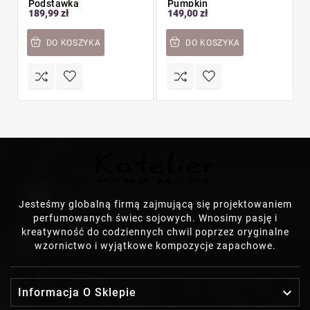
Podstawka
Pumpkin
189,99 zł
149,00 zł
DO KOSZYKA
DO KOSZYKA
Jesteśmy globalną firmą zajmującą się projektowaniem
perfumowanych świec sojowych. Wnosimy pasję i
kreatywność do codziennych chwil poprzez oryginalne
wzornictwo i wyjątkowe kompozycje zapachowe.

Informacja O Sklepie