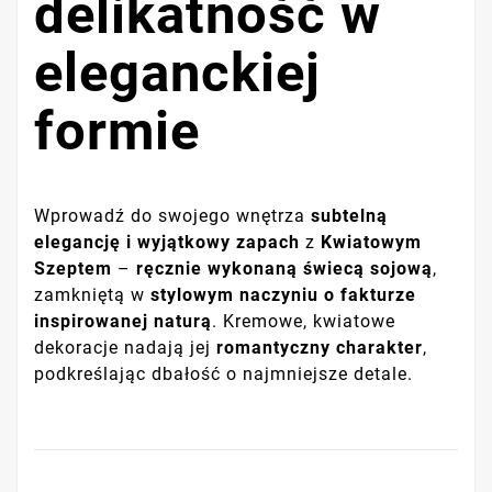
delikatność w
eleganckiej
formie
Wprowadź do swojego wnętrza
subtelną
elegancję i wyjątkowy zapach
z
Kwiatowym
Szeptem
–
ręcznie wykonaną świecą sojową
,
zamkniętą w
stylowym naczyniu o fakturze
inspirowanej naturą
. Kremowe, kwiatowe
dekoracje nadają jej
romantyczny charakter
,
podkreślając dbałość o najmniejsze detale.