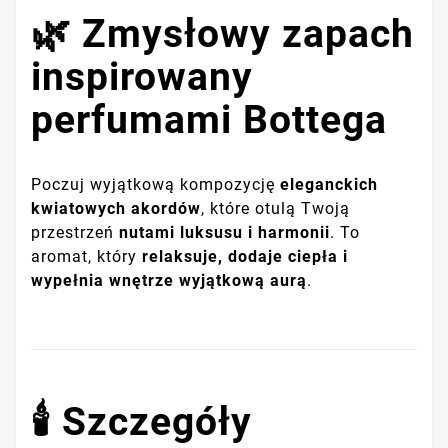
🌿 Zmysłowy zapach
inspirowany
perfumami Bottega
Poczuj wyjątkową kompozycję
eleganckich
kwiatowych akordów
, które otulą Twoją
przestrzeń
nutami luksusu i harmonii
. To
aromat, który
relaksuje, dodaje ciepła i
wypełnia wnętrze wyjątkową aurą
.
🕯️ Szczegóły