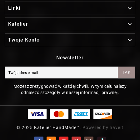

Linki

Katelier

Twoje Konto
Newsletter
TAK
Możesz zrezygnować w każdej chwili. W tym celu należy
odnaleźć szczegóły w naszej informacji prawnej.
© 2025 Katelier HandMade™
. Powered by haveit