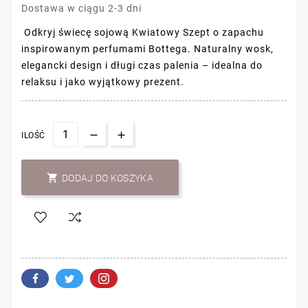
Dostawa w ciągu 2-3 dni
Odkryj świecę sojową Kwiatowy Szept o zapachu
inspirowanym perfumami Bottega. Naturalny wosk,
elegancki design i długi czas palenia – idealna do
relaksu i jako wyjątkowy prezent.
ILOŚĆ

DODAJ DO KOSZYKA