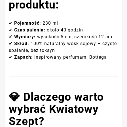
produktu:
✔
Pojemność:
230 ml
✔
Czas palenia:
około 40 godzin
✔
Wymiary:
wysokość 5 cm, szerokość 12 cm
✔
Skład:
100% naturalny wosk sojowy – czyste
spalanie, bez toksyn
✔
Zapach:
inspirowany perfumami Bottega
💎 Dlaczego warto
wybrać Kwiatowy
Szept?