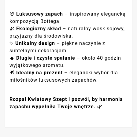
🌸
Luksusowy zapach
– inspirowany elegancką
kompozycją Bottega.
🌿
Ekologiczny skład
– naturalny wosk sojowy,
przyjazny dla środowiska.
✨
Unikalny design
– piękne naczynie z
subtelnymi dekoracjami.
🔥
Długie i czyste spalanie
– około 40 godzin
wyjątkowego aromatu.
🎁
Idealny na prezent
– elegancki wybór dla
miłośników luksusowych zapachów.
Rozpal Kwiatowy Szept i pozwól, by harmonia
zapachu wypełniła Twoje wnętrze.
🌿