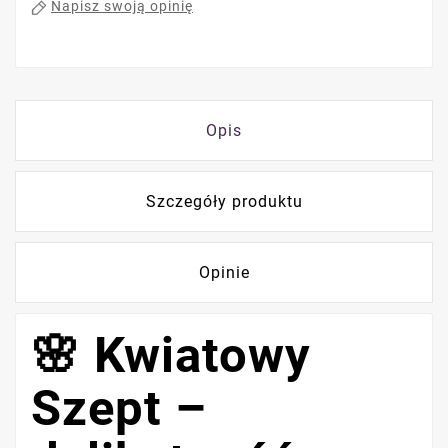
Napisz swoją opinię
Opis
Szczegóły produktu
Opinie
🌸 Kwiatowy
Szept –