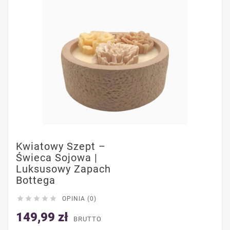
Kwiatowy Szept –
Świeca Sojowa |
Luksusowy Zapach
Bottega





OPINIA (0)
149,99 zł
BRUTTO