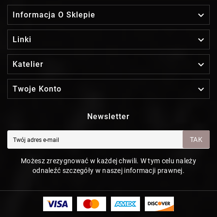

Informacja O Sklepie

Linki

Katelier

Twoje Konto
Newsletter
TAK
Możesz zrezygnować w każdej chwili. W tym celu należy
odnaleźć szczegóły w naszej informacji prawnej.