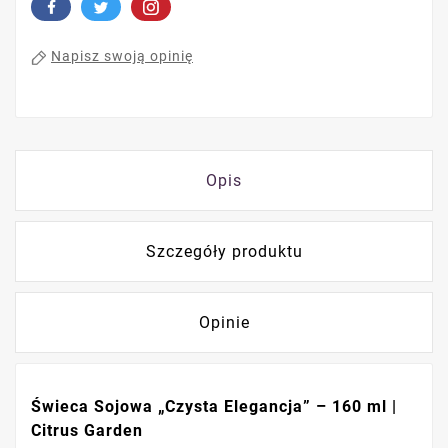
Napisz swoją opinię
Opis
Szczegóły produktu
Opinie
Świeca Sojowa „Czysta Elegancja” – 160 ml |
Citrus Garden