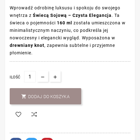
Wprowadź odrobinę luksusu i spokoju do swojego
wnętrza z
Świecą Sojową – Czysta Elegancja
. Ta
świeca o pojemności
160 ml
została umieszczona w
minimalistycznym naczyniu, co podkreśla jej
nowoczesny i elegancki wygląd. Wyposażona w
drewniany knot
, zapewnia subtelne i przyjemne
płomienie.
ILOŚĆ

DODAJ DO KOSZYKA