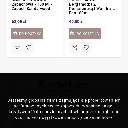
Świeca Złota Aura
Świeca Jajko-
Zapachowa - 150 Ml -
Bergamotka Z
Zapach Sandalwood
Pomarańczą I Wanilią-
Ecru-80ml
62,00 zł
45,00 zł
DO KOSZYKA
DO KOSZYKA
Jesteśmy globalną firmą zajmującą się projektowaniem
perfumowanych świec sojowych. Wnosimy pasję i
kreatywność do codziennych chwil poprzez oryginalne
wzornictwo i wyjątkowe kompozycje zapachowe.