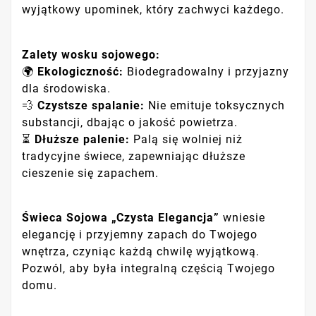
wyjątkowy upominek, który zachwyci każdego.
Zalety wosku sojowego:
🌍
Ekologiczność:
Biodegradowalny i przyjazny
dla środowiska.
💨
Czystsze spalanie:
Nie emituje toksycznych
substancji, dbając o jakość powietrza.
⏳
Dłuższe palenie:
Palą się wolniej niż
tradycyjne świece, zapewniając dłuższe
cieszenie się zapachem.
Świeca Sojowa „Czysta Elegancja”
wniesie
elegancję i przyjemny zapach do Twojego
wnętrza, czyniąc każdą chwilę wyjątkową.
Pozwól, aby była integralną częścią Twojego
domu.