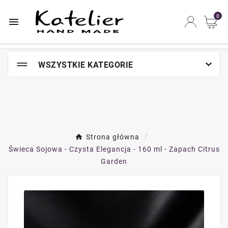
Najszybsze na świecie miejsce zakupów online

0


WSZYSTKIE KATEGORIE
Strona główna
Świeca Sojowa - Czysta Elegancja - 160 ml - Zapach Citrus
Garden