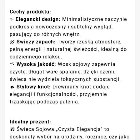
Cechy produktu:
✨
Elegancki design:
Minimalistyczne naczynie
podkreśla nowoczesny i subtelny wygląd,
pasujący do różnych wnętrz.
🌿
Świeży zapach:
Tworzy rześką atmosferę,
pełną energii i naturalnej świeżości, idealną do
codziennego relaksu.
🌱
Wysoka jakość:
Wosk sojowy zapewnia
czyste, długotrwałe spalanie, dzięki czemu
świeca nie wydziela toksycznych substancji.
🔥
Stylowy knot:
Drewniany knot dodaje
elegancji i funkcjonalności, przyjemnie
trzaskając podczas palenia.
Idealny prezent:
🎁 Świeca Sojowa „Czysta Elegancja” to
doskonały wybór na urodziny, rocznice, czy jako