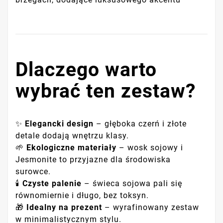
Dlaczego warto
wybrać ten zestaw?
✨
Elegancki design
– głęboka czerń i złote
detale dodają wnętrzu klasy.
🌱
Ekologiczne materiały
– wosk sojowy i
Jesmonite to przyjazne dla środowiska
surowce.
🕯
Czyste palenie
– świeca sojowa pali się
równomiernie i długo, bez toksyn.
🎁
Idealny na prezent
– wyrafinowany zestaw
w minimalistycznym stylu.