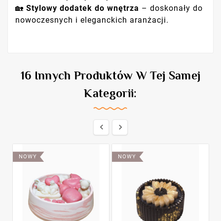
🏡
Stylowy dodatek do wnętrza
– doskonały do
nowoczesnych i eleganckich aranżacji.
16 Innych Produktów W Tej Samej
Kategorii:


NOWY
NOWY