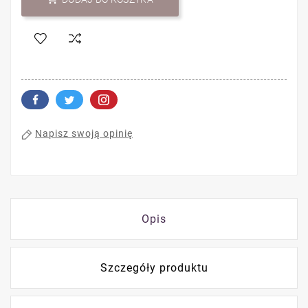
Napisz swoją opinię
Opis
Szczegóły produktu