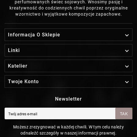
perfumowanych świec sojowych. Wnosimy pasję i
kreatywność do codziennych chwil poprzez oryginalne
wzornictwo i wyjątkowe kompozycje zapachowe.

Informacja O Sklepie

Linki

Katelier

Twoje Konto
Newsletter
TAK
Możesz zrezygnować w każdej chwili. W tym celu należy
odnaleźć szczegóły w naszej informacji prawnej.