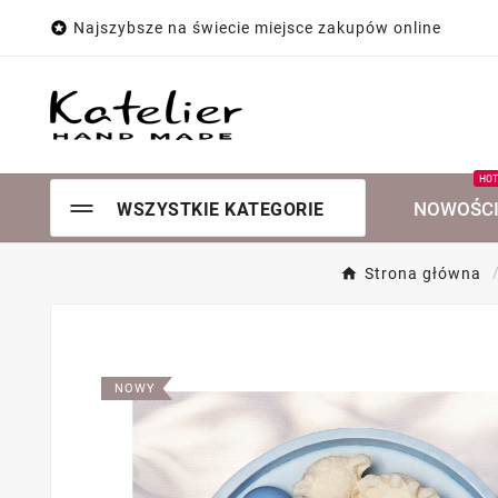

Najszybsze na świecie miejsce zakupów online
HO
NOWOŚC
WSZYSTKIE KATEGORIE
Strona główna
NOWY