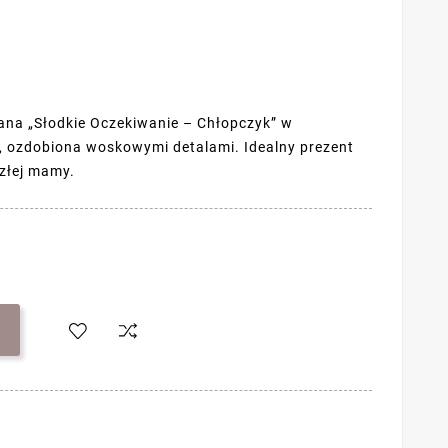
na „Słodkie Oczekiwanie – Chłopczyk” w
e, ozdobiona woskowymi detalami. Idealny prezent
szłej mamy.