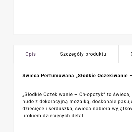
Opis
Szczegóły produktu
Świeca Perfumowana „Słodkie Oczekiwanie 
„Słodkie Oczekiwanie – Chłopczyk” to świeca,
nude z dekoracyjną mozaiką, doskonale pasuje
dziecięce i serduszka, świeca nabiera wyjątko
urokiem dziecięcych detali.