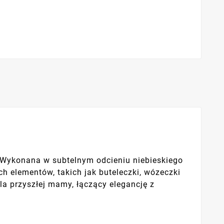
. Wykonana w subtelnym odcieniu niebieskiego
h elementów, takich jak buteleczki, wózeczki
la przyszłej mamy, łączący elegancję z