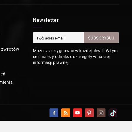
Newsletter
e
SUBSKRYBUJ
a zwrotów
Możesz zrezygnować w każdej chwili. W tym
celu należy odnaleźć szczegóły w naszej
informacji prawnej.
zeń
mienia