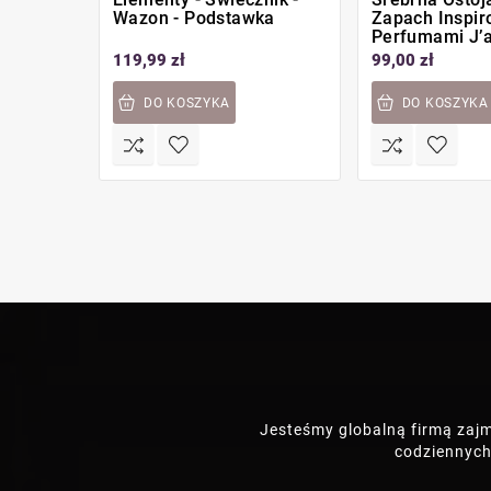
Wazon - Podstawka
Zapach Inspi
Perfumami J’
119,99 zł
99,00 zł
DO KOSZYKA
DO KOSZYKA
Jesteśmy globalną firmą zaj
codziennych