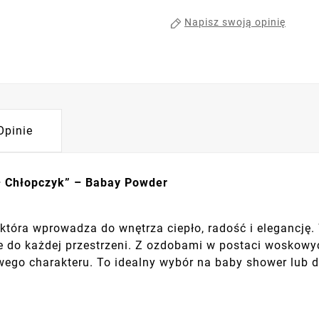
Napisz swoją opinię
Opinie
– Chłopczyk” – Babay Powder
 która wprowadza do wnętrza ciepło, radość i elegancję
 do każdej przestrzeni. Z ozdobami w postaci woskowyc
wego charakteru. To idealny wybór na baby shower lub d