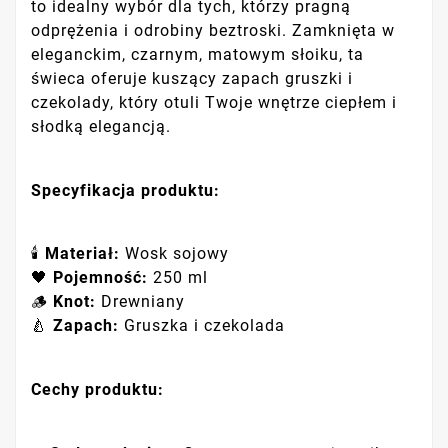
to idealny wybór dla tych, którzy pragną
odprężenia i odrobiny beztroski. Zamknięta w
eleganckim, czarnym, matowym słoiku, ta
świeca oferuje kuszący zapach gruszki i
czekolady, który otuli Twoje wnętrze ciepłem i
słodką elegancją.
Specyfikacja produktu:
🕯️
Materiał:
Wosk sojowy
🖤
Pojemność:
250 ml
🪵
Knot:
Drewniany
🍐
Zapach:
Gruszka i czekolada
Cechy produktu: