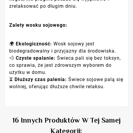
zrelaksować po długim dniu.
Zalety wosku sojowego:
🌍
Ekologiczność:
Wosk sojowy jest
biodegradowalny i przyjazny dla środowiska.
💨
Czyste spalanie:
Świeca pali się bez toksyn,
co sprawia, że jest zdrowszym wyborem do
użytku w domu.
⏳
Dłuższy czas palenia:
Świece sojowe palą się
wolniej, oferując dłuższe chwile relaksu.
16 Innych Produktów W Tej Samej
Kategorii: