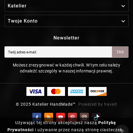

Katelier

Twoje Konto
Newsletter
TAK
Możesz zrezygnować w każdej chwili. W tym celu należy
odnaleźć szczegóły w naszej informacji prawnej.
© 2025 Katelier HandMade™
. Powered by haveit
Używając tej strony akceptujesz naszą
Politykę
Prywatności
i używanie przez naszą stronę ciasteczek.