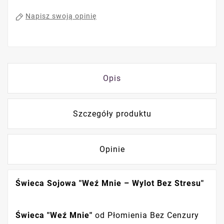
Napisz swoją opinię
Opis
Szczegóły produktu
Opinie
Świeca Sojowa "Weź Mnie – Wylot Bez Stresu"
Świeca "Weź Mnie"
od Płomienia Bez Cenzury