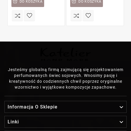
DO KOSZYKA
DO KOSZYKA
Jesteśmy globalną firmą zajmującą się projektowaniem
perfumowanych świec sojowych. Wnosimy pasję i
kreatywność do codziennych chwil poprzez oryginalne
wzornictwo i wyjątkowe kompozycje zapachowe.

Informacja O Sklepie

Linki