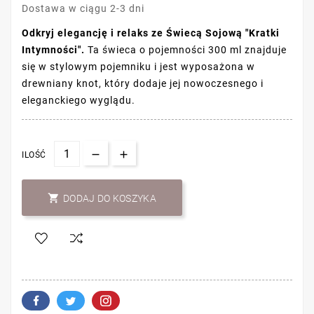
Dostawa w ciągu 2-3 dni
Odkryj elegancję i relaks ze Świecą Sojową "Kratki
Intymności".
Ta świeca o pojemności 300 ml znajduje
się w stylowym pojemniku i jest wyposażona w
drewniany knot, który dodaje jej nowoczesnego i
eleganckiego wyglądu.
ILOŚĆ

DODAJ DO KOSZYKA