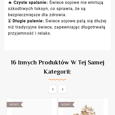
🔥
Czyste spalanie:
Świece sojowe nie emitują
szkodliwych toksyn, co sprawia, że są
bezpieczniejsze dla zdrowia.
⏳
Długie palenie:
Świece sojowe palą się dłużej
niż tradycyjne świece, zapewniając długotrwałą
przyjemność i relaks.
16 Innych Produktów W Tej Samej
Kategorii:


NOWY
NOWY