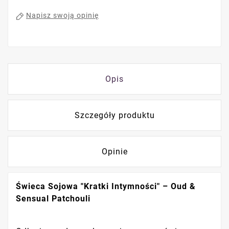
Napisz swoją opinię
Opis
Szczegóły produktu
Opinie
Świeca Sojowa "Kratki Intymności" – Oud &
Sensual Patchouli