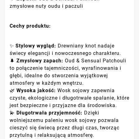
zmysłowe nuty oudu i paczuli
Cechy produktu:
✨
Stylowy wygląd:
Drewniany knot nadaje
świecy elegancji i nowoczesnego charakteru.
🌲
Zmysłowy zapach:
Oud & Sensual Patchouli
to połączenie tajemniczości, wyrafinowania i
głębi, idealne do stworzenia wyjątkowej
atmosfery w każdym wnętrzu.
🌿
Wysoka jakość:
Wosk sojowy zapewnia
czyste, ekologiczne i długotrwałe spalanie, które
jest bezpieczne i przyjazne dla środowiska.
💫
Długotrwała przyjemność:
Dzięki
wolniejszemu paleniu wosk sojowy pozwala
cieszyć się świecą przez długi czas, tworząc
przytulną i relaksującą atmosferę.