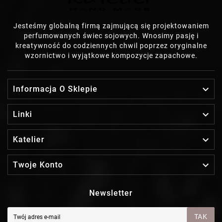
Jesteśmy globalną firmą zajmującą się projektowaniem
perfumowanych świec sojowych. Wnosimy pasję i
kreatywność do codziennych chwil poprzez oryginalne
wzornictwo i wyjątkowe kompozycje zapachowe.

Informacja O Sklepie

Linki

Katelier

Twoje Konto
Newsletter
TAK