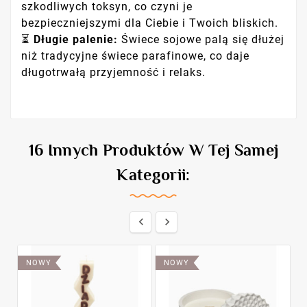
szkodliwych toksyn, co czyni je
bezpieczniejszymi dla Ciebie i Twoich bliskich.
⏳
Długie palenie:
Świece sojowe palą się dłużej
niż tradycyjne świece parafinowe, co daje
długotrwałą przyjemność i relaks.
16 Innych Produktów W Tej Samej
Kategorii:


NOWY
NOWY