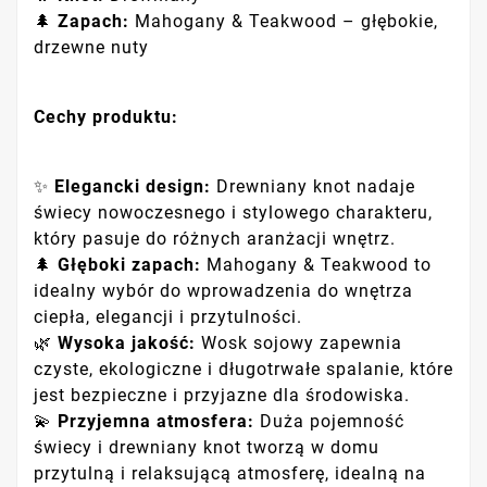
🌲
Zapach:
Mahogany & Teakwood – głębokie,
drzewne nuty
Cechy produktu:
✨
Elegancki design:
Drewniany knot nadaje
świecy nowoczesnego i stylowego charakteru,
który pasuje do różnych aranżacji wnętrz.
🌲
Głęboki zapach:
Mahogany & Teakwood to
idealny wybór do wprowadzenia do wnętrza
ciepła, elegancji i przytulności.
🌿
Wysoka jakość:
Wosk sojowy zapewnia
czyste, ekologiczne i długotrwałe spalanie, które
jest bezpieczne i przyjazne dla środowiska.
💫
Przyjemna atmosfera:
Duża pojemność
świecy i drewniany knot tworzą w domu
przytulną i relaksującą atmosferę, idealną na