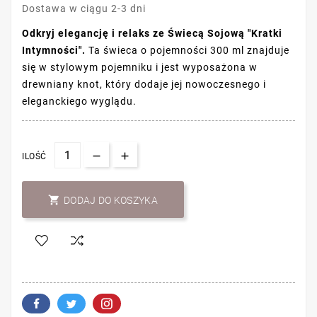
Dostawa w ciągu 2-3 dni
Odkryj elegancję i relaks ze Świecą Sojową "Kratki
Intymności".
Ta świeca o pojemności 300 ml znajduje
się w stylowym pojemniku i jest wyposażona w
drewniany knot, który dodaje jej nowoczesnego i
eleganckiego wyglądu.
ILOŚĆ

DODAJ DO KOSZYKA