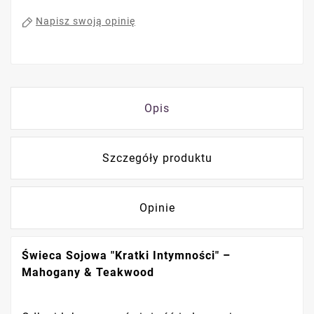
Napisz swoją opinię
Opis
Szczegóły produktu
Opinie
Świeca Sojowa "Kratki Intymności" –
Mahogany & Teakwood