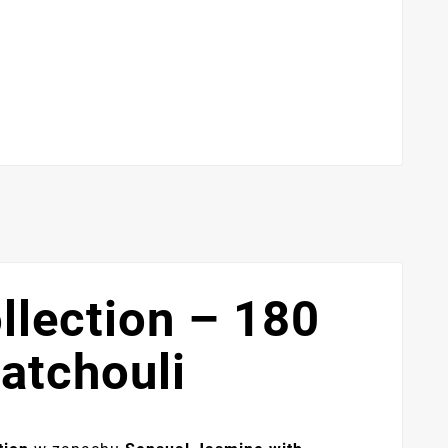
lection – 180
atchouli