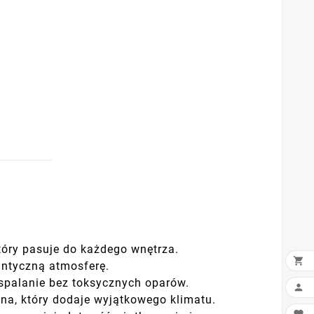
tóry pasuje do każdego wnętrza.

antyczną atmosferę.
spalanie bez toksycznych oparów.

na, który dodaje wyjątkowego klimatu.