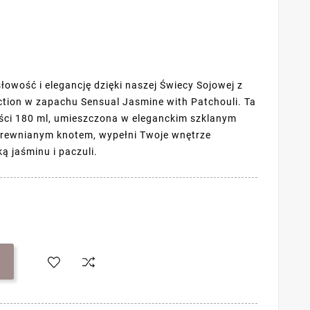
owość i elegancję dzięki naszej Świecy Sojowej z
ction w zapachu Sensual Jasmine with Patchouli. Ta
ści 180 ml, umieszczona w eleganckim szklanym
drewnianym knotem, wypełni Twoje wnętrze
 jaśminu i paczuli.