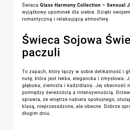
Świeca
Glass Harmony Collection – Sensual J
wyjątkowy upominek dla siebie. Dzięki swoje
romantyczną i relaksującą atmosferę.
Świeca Sojowa Świe
paczuli
To zapach, który łączy w sobie delikatność i 
nutę, która jest lekka, elegancka i zmysłowa.
głęboka, ziemista i kadzidlana. Jej obecność
pomiędzy świeżością a intensywnością. Drzewn
sprawia, że wnętrze nabiera spokojnego, otula
klasą, nieprzesadzone, ale obecne. Dobrze spr
długim dniu.