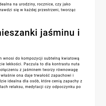
ealna na urodziny, rocznice, czy jako
wdzi się w każdej przestrzeni, tworząc
eszanki jaśminu i
min wnosi do kompozycji subtelną kwiatową
ie lekkości. Paczula to dla kontrastu nuta
W połączeniu z jaśminem tworzy równowagę
właśnie ona daje trwałość zapachowi i
zie idealna dla osób, które cenią zapachy z
ilach relaksu, medytacji czy odpoczynku po