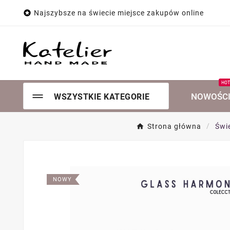

Najszybsze na świecie miejsce zakupów online
HO
NOWOŚC
WSZYSTKIE KATEGORIE
Strona główna
Świ
NOWY