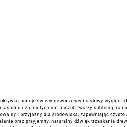
okrywką nadaje świecy nowoczesny i stylowy wygląd, k
aśminu i ziemistych nut paczuli tworzy subtelną, rom
owalny i przyjazny dla środowiska, zapewniając czyste 
anie oraz przyjemny, naturalny dźwięk trzaskania drew