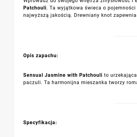
Wprowadź do swojego wnętrza zmysłowość i e
Patchouli
. Ta wyjątkowa świeca o pojemności
najwyższą jakością. Drewniany knot zapewnia 
Opis zapachu:
Sensual Jasmine with Patchouli
to urzekająca
paczuli. Ta harmonijna mieszanka tworzy roma
Specyfikacja: