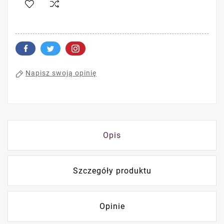
Napisz swoją opinię
Opis
Szczegóły produktu
Opinie