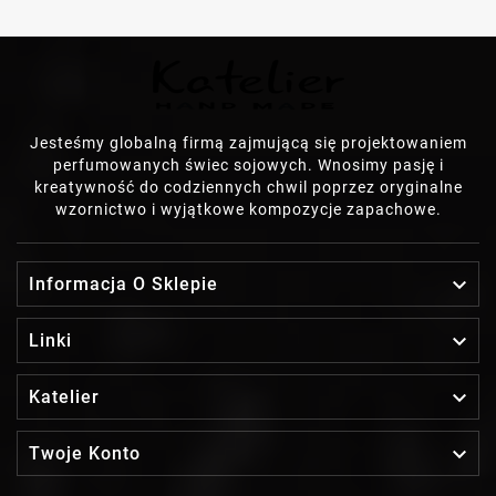
Jesteśmy globalną firmą zajmującą się projektowaniem
perfumowanych świec sojowych. Wnosimy pasję i
kreatywność do codziennych chwil poprzez oryginalne
wzornictwo i wyjątkowe kompozycje zapachowe.

Informacja O Sklepie

Linki

Katelier

Twoje Konto