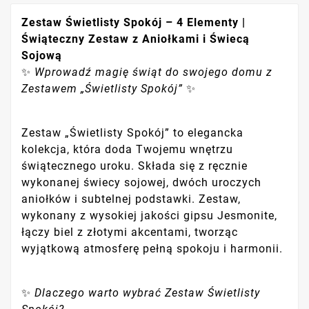
Zestaw Świetlisty Spokój – 4 Elementy |
Świąteczny Zestaw z Aniołkami i Świecą
Sojową
✨
Wprowadź magię świąt do swojego domu z
Zestawem „Świetlisty Spokój”
✨
Zestaw „Świetlisty Spokój” to elegancka
kolekcja, która doda Twojemu wnętrzu
świątecznego uroku. Składa się z ręcznie
wykonanej świecy sojowej, dwóch uroczych
aniołków i subtelnej podstawki. Zestaw,
wykonany z wysokiej jakości gipsu Jesmonite,
łączy biel z złotymi akcentami, tworząc
wyjątkową atmosferę pełną spokoju i harmonii.
✨
Dlaczego warto wybrać Zestaw Świetlisty