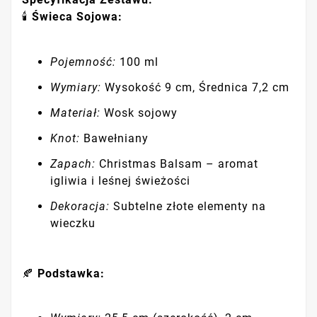
🕯
Świeca Sojowa:
Pojemność:
100 ml
Wymiary:
Wysokość 9 cm, Średnica 7,2 cm
Materiał:
Wosk sojowy
Knot:
Bawełniany
Zapach:
Christmas Balsam – aromat
igliwia i leśnej świeżości
Dekoracja:
Subtelne złote elementy na
wieczku
🍂
Podstawka: