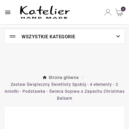
Najszybsze na świecie miejsce zakupów online

0


WSZYSTKIE KATEGORIE
Strona główna
Zestaw Świąteczny Świetlisty Spokój - 4 elementy - 2
Aniołki - Podstawka - Świeca Sojowa o Zapachu Christmas
Balsam