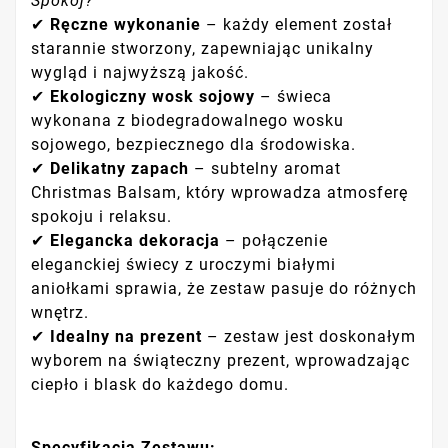
Spokój?
✔
Ręczne wykonanie
– każdy element został
starannie stworzony, zapewniając unikalny
wygląd i najwyższą jakość.
✔
Ekologiczny wosk sojowy
– świeca
wykonana z biodegradowalnego wosku
sojowego, bezpiecznego dla środowiska.
✔
Delikatny zapach
– subtelny aromat
Christmas Balsam, który wprowadza atmosferę
spokoju i relaksu.
✔
Elegancka dekoracja
– połączenie
eleganckiej świecy z uroczymi białymi
aniołkami sprawia, że zestaw pasuje do różnych
wnętrz.
✔
Idealny na prezent
– zestaw jest doskonałym
wyborem na świąteczny prezent, wprowadzając
ciepło i blask do każdego domu.
Specyfikacja Zestawu: