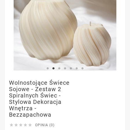
Wolnostojące Świece
Sojowe - Zestaw 2
Spiralnych Świec -
Stylowa Dekoracja
Wnętrza -
Bezzapachowa





OPINIA (0)