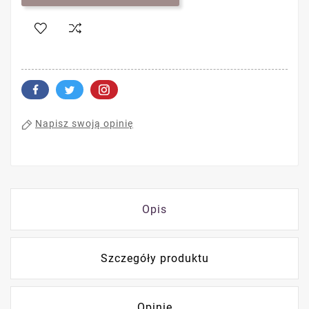
Napisz swoją opinię
Opis
Szczegóły produktu
Opinie