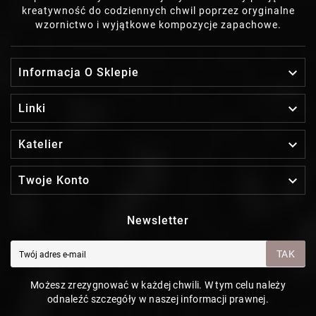
kreatywność do codziennych chwil poprzez oryginalne
wzornictwo i wyjątkowe kompozycje zapachowe.

Informacja O Sklepie

Linki

Katelier

Twoje Konto
Newsletter
TAK
Możesz zrezygnować w każdej chwili. W tym celu należy
odnaleźć szczegóły w naszej informacji prawnej.