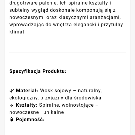
długotrwałe palenie. Ich spiralne kształty i
subtelny wygląd doskonale komponują się z
nowoczesnymi oraz klasycznymi aranżacjami,
wprowadzając do wnętrza elegancki i przytulny
klimat.
Specyfikacja Produktu:
🌿
Materiał:
Wosk sojowy – naturalny,
ekologiczny, przyjazny dla środowiska
🔹
Kształty:
Spiralne, wolnostojące –
nowoczesne i unikalne
🧴
Pojemność: