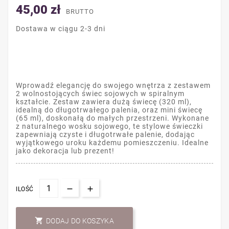
45,00 zł
BRUTTO
Dostawa w ciągu 2-3 dni
Wprowadź elegancję do swojego wnętrza z zestawem
2 wolnostojących świec sojowych w spiralnym
kształcie. Zestaw zawiera dużą świecę (320 ml),
idealną do długotrwałego palenia, oraz mini świecę
(65 ml), doskonałą do małych przestrzeni. Wykonane
z naturalnego wosku sojowego, te stylowe świeczki
zapewniają czyste i długotrwałe palenie, dodając
wyjątkowego uroku każdemu pomieszczeniu. Idealne
jako dekoracja lub prezent!
ILOŚĆ

DODAJ DO KOSZYKA