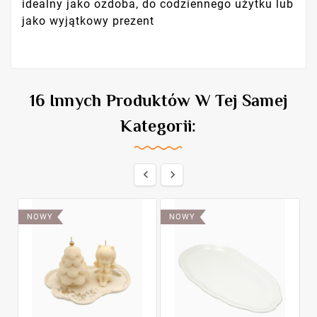
idealny jako ozdoba, do codziennego użytku lub
jako wyjątkowy prezent
16 Innych Produktów W Tej Samej
Kategorii:


NOWY
NOWY