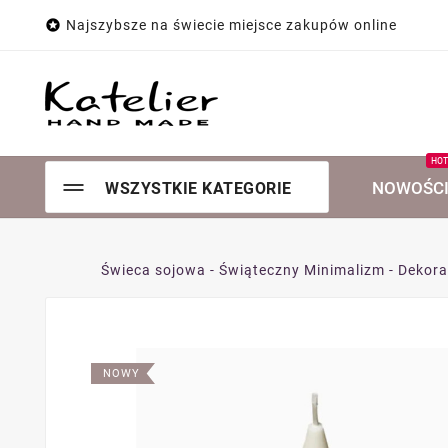

Najszybsze na świecie miejsce zakupów online
HO
NOWOŚC
WSZYSTKIE KATEGORIE
Świeca sojowa - Świąteczny Minimalizm - Dekorac
NOWY