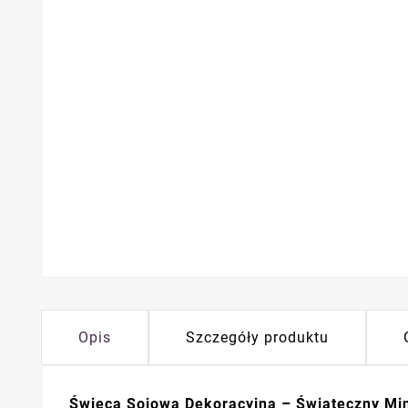
Opis
Szczegóły produktu
Świeca Sojowa Dekoracyjna – Świąteczny Min