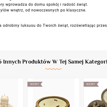
ry wprowadza do domu spokój i radość świąt.
tylów wnętrz, od nowoczesnych po klasyczne.
 odrobiny luksusu do Twoich świąt, rozświetlając przes
6 Innych Produktów W Tej Samej Kategori
NOWY
NOWY