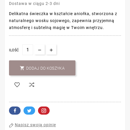
Dostawa w ciągu 2-3 dni
Delikatna świeczka w kształcie aniołka, stworzona z
naturalnego wosku sojowego, zapewnia przyjemną
atmosferę i subtelną magię w Twoim wnętrzu.
ILOŚĆ

DODAJ DO KOSZYKA
Napisz swoją opinię