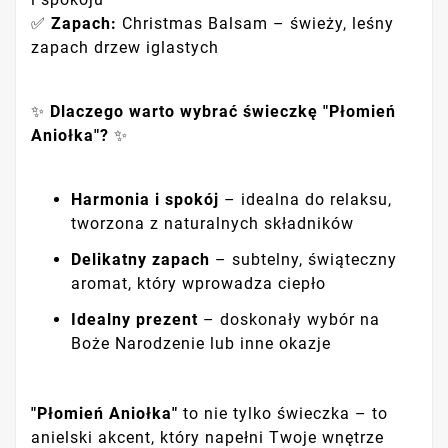
✅
Zapach:
Christmas Balsam – świeży, leśny
zapach drzew iglastych
✨
Dlaczego warto wybrać świeczkę "Płomień
Aniołka"?
✨
Harmonia i spokój
– idealna do relaksu,
tworzona z naturalnych składników
Delikatny zapach
– subtelny, świąteczny
aromat, który wprowadza ciepło
Idealny prezent
– doskonały wybór na
Boże Narodzenie lub inne okazje
"Płomień Aniołka"
to nie tylko świeczka – to
anielski akcent, który napełni Twoje wnętrze