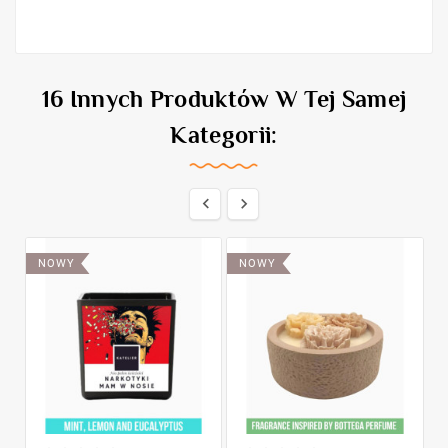
16 Innych Produktów W Tej Samej
Kategorii:


NOWY
NOWY