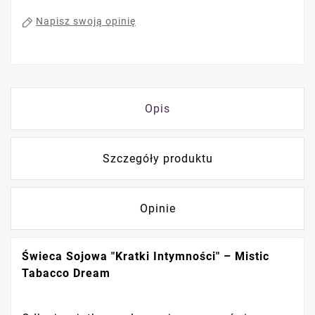
Napisz swoją opinię
Opis
Szczegóły produktu
Opinie
Świeca Sojowa "Kratki Intymności" – Mistic
Tabacco Dream