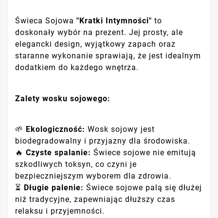
Świeca Sojowa
"Kratki Intymności"
to
doskonały wybór na prezent. Jej prosty, ale
elegancki design, wyjątkowy zapach oraz
staranne wykonanie sprawiają, że jest idealnym
dodatkiem do każdego wnętrza.
Zalety wosku sojowego:
🌱
Ekologiczność:
Wosk sojowy jest
biodegradowalny i przyjazny dla środowiska.
🔥
Czyste spalanie:
Świece sojowe nie emitują
szkodliwych toksyn, co czyni je
bezpieczniejszym wyborem dla zdrowia.
⏳
Długie palenie:
Świece sojowe palą się dłużej
niż tradycyjne, zapewniając dłuższy czas
relaksu i przyjemności.