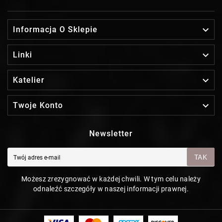

Informacja O Sklepie

Linki

Katelier

Twoje Konto
Newsletter
TAK
Możesz zrezygnować w każdej chwili. W tym celu należy
odnaleźć szczegóły w naszej informacji prawnej.