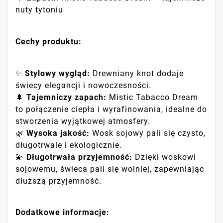
nuty tytoniu
Cechy produktu:
✨
Stylowy wygląd:
Drewniany knot dodaje
świecy elegancji i nowoczesności.
🌲
Tajemniczy zapach:
Mistic Tabacco Dream
to połączenie ciepła i wyrafinowania, idealne do
stworzenia wyjątkowej atmosfery.
🌿
Wysoka jakość:
Wosk sojowy pali się czysto,
długotrwale i ekologicznie.
💫
Długotrwała przyjemność:
Dzięki woskowi
sojowemu, świeca pali się wolniej, zapewniając
dłuższą przyjemność.
Dodatkowe informacje: