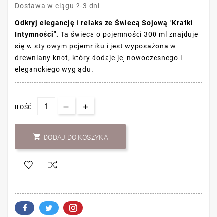
Dostawa w ciągu 2-3 dni
Odkryj elegancję i relaks ze Świecą Sojową "Kratki
Intymności".
Ta świeca o pojemności 300 ml znajduje
się w stylowym pojemniku i jest wyposażona w
drewniany knot, który dodaje jej nowoczesnego i
eleganckiego wyglądu.
ILOŚĆ

DODAJ DO KOSZYKA