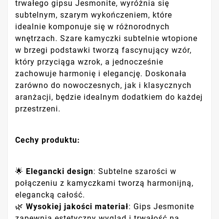
trwałego gipsu Jesmonite, wyróżnia się
subtelnym, szarym wykończeniem, które
idealnie komponuje się w różnorodnych
wnętrzach. Szare kamyczki subtelnie wtopione
w brzegi podstawki tworzą fascynujący wzór,
który przyciąga wzrok, a jednocześnie
zachowuje harmonię i elegancję. Doskonała
zarówno do nowoczesnych, jak i klasycznych
aranżacji, będzie idealnym dodatkiem do każdej
przestrzeni.
Cechy produktu:
🌟
Elegancki design
: Subtelne szarości w
połączeniu z kamyczkami tworzą harmonijną,
elegancką całość.
🌿
Wysokiej jakości materiał
: Gips Jesmonite
zapewnia estetyczny wygląd i trwałość na