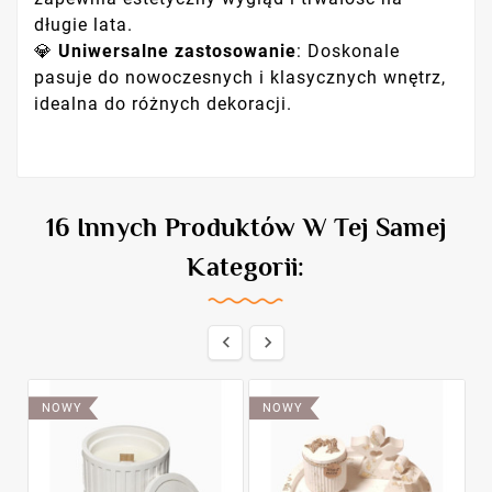
długie lata.
💎
Uniwersalne zastosowanie
: Doskonale
pasuje do nowoczesnych i klasycznych wnętrz,
idealna do różnych dekoracji.
16 Innych Produktów W Tej Samej
Kategorii:


NOWY
NOWY