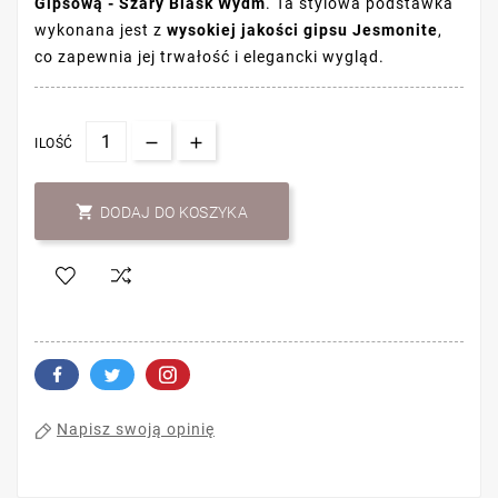
Gipsową - Szary Blask Wydm
. Ta stylowa podstawka
wykonana jest z
wysokiej jakości gipsu Jesmonite
,
co zapewnia jej trwałość i elegancki wygląd.
ILOŚĆ

DODAJ DO KOSZYKA
Napisz swoją opinię