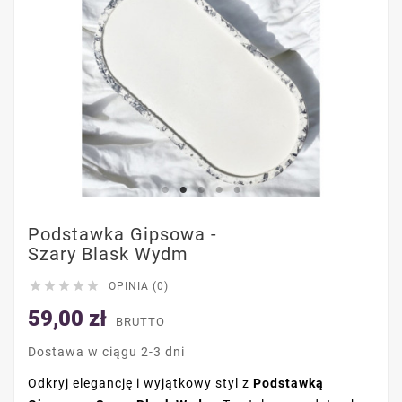
Podstawka Gipsowa -
Szary Blask Wydm





OPINIA (0)
59,00 zł
BRUTTO
Dostawa w ciągu 2-3 dni
Odkryj elegancję i wyjątkowy styl z
Podstawką