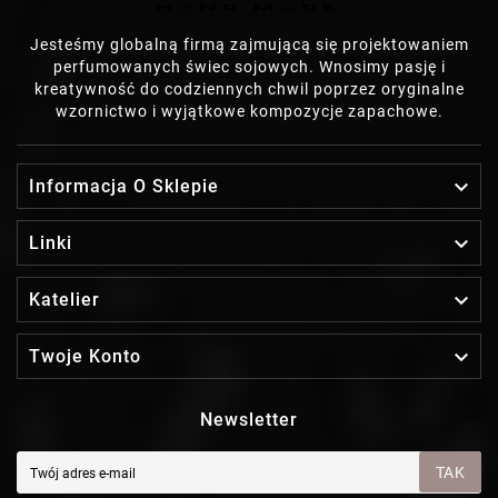
Jesteśmy globalną firmą zajmującą się projektowaniem
perfumowanych świec sojowych. Wnosimy pasję i
kreatywność do codziennych chwil poprzez oryginalne
wzornictwo i wyjątkowe kompozycje zapachowe.

Informacja O Sklepie

Linki

Katelier

Twoje Konto
Newsletter
TAK