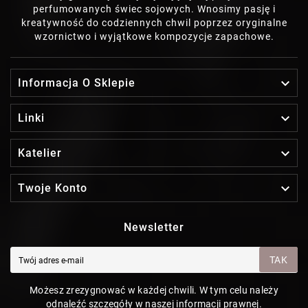
perfumowanych świec sojowych. Wnosimy pasję i
kreatywność do codziennych chwil poprzez oryginalne
wzornictwo i wyjątkowe kompozycje zapachowe.

Informacja O Sklepie

Linki

Katelier

Twoje Konto
Newsletter
TAK
Możesz zrezygnować w każdej chwili. W tym celu należy
odnaleźć szczegóły w naszej informacji prawnej.