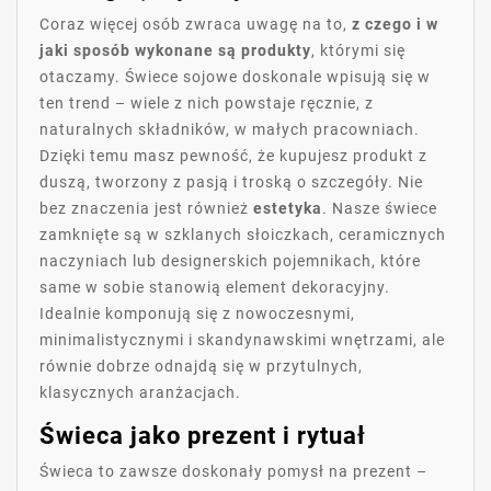
Coraz więcej osób zwraca uwagę na to,
z czego i w
jaki sposób wykonane są produkty
, którymi się
otaczamy. Świece sojowe doskonale wpisują się w
ten trend – wiele z nich powstaje ręcznie, z
naturalnych składników, w małych pracowniach.
Dzięki temu masz pewność, że kupujesz produkt z
duszą, tworzony z pasją i troską o szczegóły. Nie
bez znaczenia jest również
estetyka
. Nasze świece
zamknięte są w szklanych słoiczkach, ceramicznych
naczyniach lub designerskich pojemnikach, które
same w sobie stanowią element dekoracyjny.
Idealnie komponują się z nowoczesnymi,
minimalistycznymi i skandynawskimi wnętrzami, ale
równie dobrze odnajdą się w przytulnych,
klasycznych aranżacjach.
Świeca jako prezent i rytuał
Świeca to zawsze doskonały pomysł na prezent –