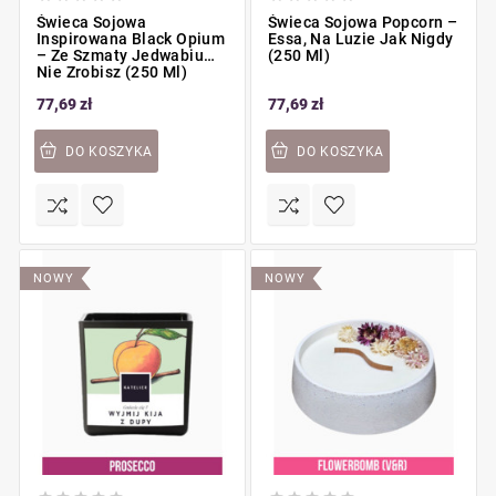
Świeca Sojowa
Świeca Sojowa Popcorn –
Inspirowana Black Opium
Essa, Na Luzie Jak Nigdy
– Ze Szmaty Jedwabiu
(250 Ml)
Nie Zrobisz (250 Ml)
77,69 zł
77,69 zł
DO KOSZYKA
DO KOSZYKA
NOWY
NOWY