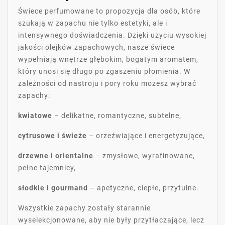
Świece perfumowane to propozycja dla osób, które
szukają w zapachu nie tylko estetyki, ale i
intensywnego doświadczenia. Dzięki użyciu wysokiej
jakości olejków zapachowych, nasze świece
wypełniają wnętrze głębokim, bogatym aromatem,
który unosi się długo po zgaszeniu płomienia. W
zależności od nastroju i pory roku możesz wybrać
zapachy:
kwiatowe
– delikatne, romantyczne, subtelne,
cytrusowe i świeże
– orzeźwiające i energetyzujące,
drzewne i orientalne
– zmysłowe, wyrafinowane,
pełne tajemnicy,
słodkie i gourmand
– apetyczne, ciepłe, przytulne.
Wszystkie zapachy zostały starannie
wyselekcjonowane, aby nie były przytłaczające, lecz