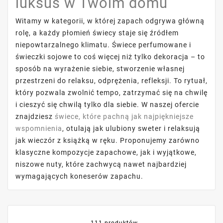
luksus w Twoim domu
Witamy w kategorii, w której zapach odgrywa główną
rolę, a każdy płomień świecy staje się źródłem
niepowtarzalnego klimatu. Świece perfumowane i
świeczki sojowe to coś więcej niż tylko dekoracja – to
sposób na wyrażenie siebie, stworzenie własnej
przestrzeni do relaksu, odprężenia, refleksji. To rytuał,
który pozwala zwolnić tempo, zatrzymać się na chwilę
i cieszyć się chwilą tylko dla siebie. W naszej ofercie
znajdziesz
świece, które pachną jak najpiękniejsze
wspomnienia
, otulają jak ulubiony sweter i relaksują
jak wieczór z książką w ręku. Proponujemy zarówno
klasyczne kompozycje zapachowe, jak i wyjątkowe,
niszowe nuty, które zachwycą nawet najbardziej
wymagających koneserów zapachu.