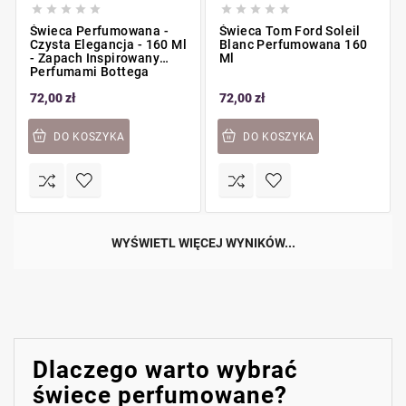










Świeca Perfumowana -
Świeca Tom Ford Soleil
Czysta Elegancja - 160 Ml
Blanc Perfumowana 160
- Zapach Inspirowany
Ml
Perfumami Bottega
72,00 zł
72,00 zł
DO KOSZYKA
DO KOSZYKA
WYŚWIETL WIĘCEJ WYNIKÓW...
Dlaczego warto wybrać
świece perfumowane?