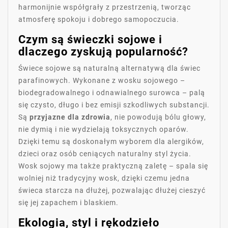
harmonijnie współgrały z przestrzenią, tworząc
atmosferę spokoju i dobrego samopoczucia.
Czym są świeczki sojowe i
dlaczego zyskują popularność?
Świece sojowe są naturalną alternatywą dla świec
parafinowych. Wykonane z wosku sojowego –
biodegradowalnego i odnawialnego surowca – palą
się czysto, długo i bez emisji szkodliwych substancji.
Są
przyjazne dla zdrowia
, nie powodują bólu głowy,
nie dymią i nie wydzielają toksycznych oparów.
Dzięki temu są doskonałym wyborem dla alergików,
dzieci oraz osób ceniących naturalny styl życia.
Wosk sojowy ma także praktyczną zaletę – spala się
wolniej niż tradycyjny wosk, dzięki czemu jedna
świeca starcza na dłużej, pozwalając dłużej cieszyć
się jej zapachem i blaskiem.
Ekologia, styl i rękodzieło