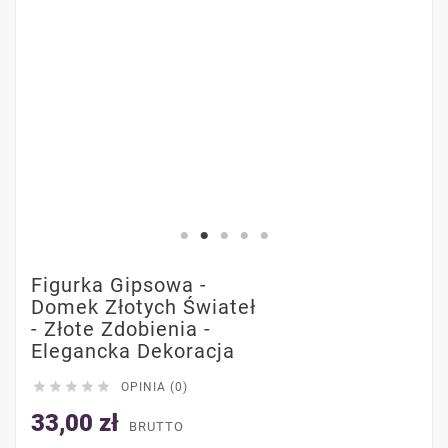
Figurka Gipsowa -
Domek Złotych Świateł
- Złote Zdobienia -
Elegancka Dekoracja





OPINIA (0)
33,00 zł
BRUTTO