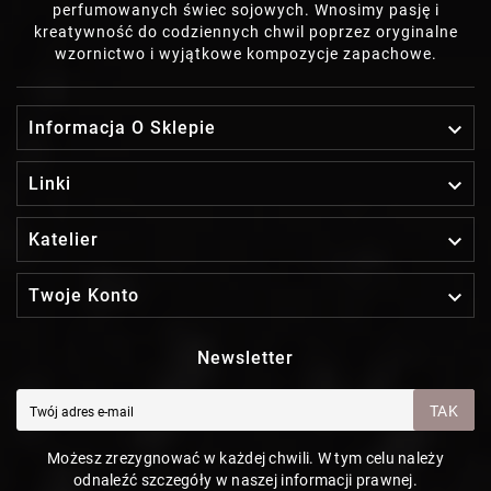
perfumowanych świec sojowych. Wnosimy pasję i
kreatywność do codziennych chwil poprzez oryginalne
wzornictwo i wyjątkowe kompozycje zapachowe.

Informacja O Sklepie

Linki

Katelier

Twoje Konto
Newsletter
TAK
Możesz zrezygnować w każdej chwili. W tym celu należy
odnaleźć szczegóły w naszej informacji prawnej.