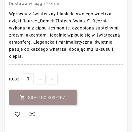
Dostawa w ciągu 2-3 dni
Wprowadź świąteczny blask do swojego wnętrza
dzięki figurce „Domek Złotych Świateł”. Ręcznie
wykonana z gipsu Jesmonite, ozdobiona subtelnymi
złotymi akcentami, idealnie wpisuje się w świąteczną
atmosferę. Elegancka i minimalistyczna, świetnie
pasuje do każdego wnętrza, dodając mu luksusu i
ciepła.
ILOŚĆ

DODAJ DO KOSZYKA