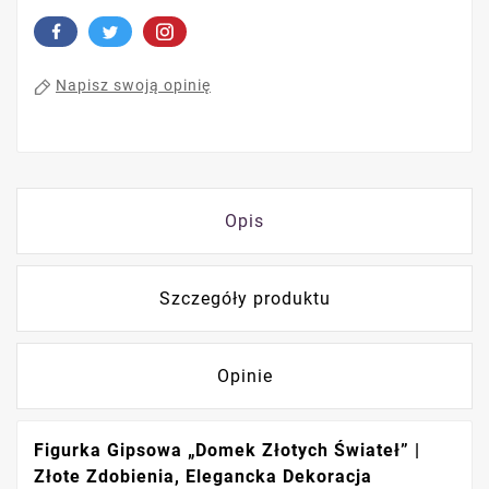
Napisz swoją opinię
Opis
Szczegóły produktu
Opinie
Figurka Gipsowa „Domek Złotych Świateł” |
Złote Zdobienia, Elegancka Dekoracja