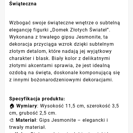
Świąteczna
Wzbogać swoje świąteczne wnętrze o subtelną
elegancję figurki „Domek Złotych Świateł”.
Wykonana z trwałego gipsu Jesmonite, ta
dekoracja przyciąga wzrok dzięki subtelnym
złotym detalom, które nadają jej wyjątkowy
charakter i blask. Biały kolor z delikatnymi
złotymi akcentami sprawia, że jest idealną
ozdobą na święta, doskonale komponującą się
z innymi bożonarodzeniowymi dekoracjami.
Specyfikacja produktu:
🏠
Wymiary
: Wysokość 11,5 cm, szerokość 3,5
cm, grubość 2,5 cm.
🎨
Materiał
: Gips Jesmonite – elegancki i
trwały materiał.