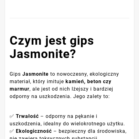
Czym jest gips
Jasmonite?
Gips
Jasmonite
to nowoczesny, ekologiczny
materiał, który imituje
kamień, beton czy
marmur
, ale jest od nich lżejszy i bardziej
odporny na uszkodzenia. Jego zalety to:
✅
Trwałość
– odporny na pękanie i
uszkodzenia, idealny do wielokrotnego użytku.
✅
Ekologiczność
– bezpieczny dla środowiska,
nie zawiera toksycznych substancji.