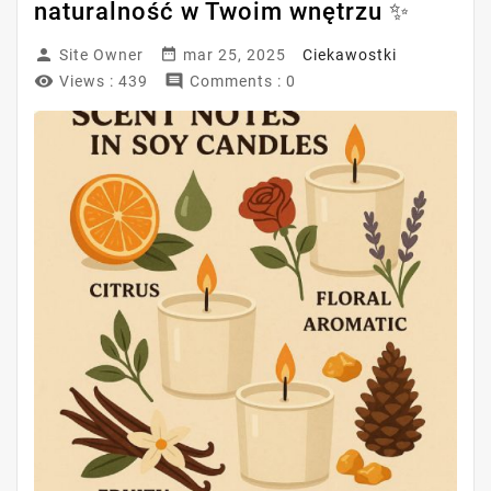
naturalność w Twoim wnętrzu ✨


Site Owner
mar 25, 2025
Ciekawostki


Views :
439
Comments : 0