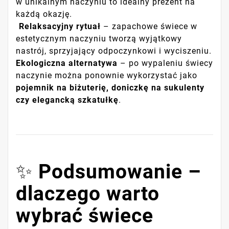
w unikalnym naczyniu to idealny prezent na
każdą okazję.
️
Relaksacyjny rytuał
– zapachowe świece w
estetycznym naczyniu tworzą wyjątkowy
nastrój, sprzyjający odpoczynkowi i wyciszeniu.
Ekologiczna alternatywa
– po wypaleniu świecy
naczynie można ponownie wykorzystać jako
pojemnik na biżuterię, doniczkę na sukulenty
czy elegancką szkatułkę
.
✨
Podsumowanie –
dlaczego warto
wybrać świece