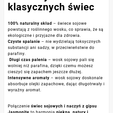
klasycznych świec
100% naturalny skład
– świece sojowe
powstają z roślinnego wosku, co sprawia, że są
ekologiczne i przyjazne dla zdrowia.
Czyste spalanie
– nie wydzielają toksycznych
substancji ani sadzy, w przeciwieństwie do
parafiny.
️
Długi czas palenia
– wosk sojowy pali się
wolniej niż parafina, dzięki czemu możesz
cieszyć się zapachem jeszcze dłużej.
Intensywne aromaty
– wosk sojowy doskonale
absorbuje olejki zapachowe, dając długotrwały i
wyraźny aromat.
Połączenie
świec sojowych i naczyń z gipsu
Jasmonite
to harmonia
piękna, natury i