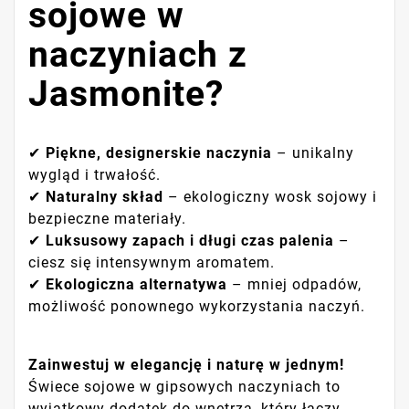
sojowe w
naczyniach z
Jasmonite?
✔
Piękne, designerskie naczynia
– unikalny
wygląd i trwałość.
✔
Naturalny skład
– ekologiczny wosk sojowy i
bezpieczne materiały.
✔
Luksusowy zapach i długi czas palenia
–
ciesz się intensywnym aromatem.
✔
Ekologiczna alternatywa
– mniej odpadów,
możliwość ponownego wykorzystania naczyń.
Zainwestuj w elegancję i naturę w jednym!
Świece sojowe w gipsowych naczyniach to
wyjątkowy dodatek do wnętrza, który łączy