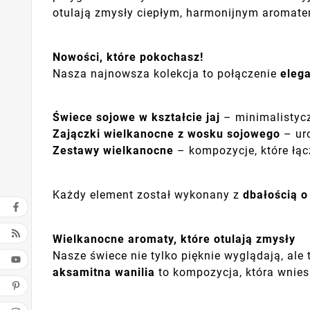
otulają zmysły ciepłym, harmonijnym aromat
Nowości, które pokochasz!
Nasza najnowsza kolekcja to połączenie
elega
Świece sojowe w kształcie jaj
– minimalistycz
Zajączki wielkanocne z wosku sojowego
– uro
Zestawy wielkanocne
– kompozycje, które łąc
Każdy element został wykonany z
dbałością o
Wielkanocne aromaty, które otulają zmysły
Nasze świece nie tylko pięknie wyglądają, ale
aksamitna wanilia
to kompozycja, która wnies