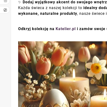
✨
Dodaj wyjątkowy akcent do swojego wnętrz
Każda świeca z naszej kolekcji to
idealny dod
wykonane, naturalne produkty
, nasze świece 
Odkryj kolekcję na
Katelier.pl
i zamów swoje u