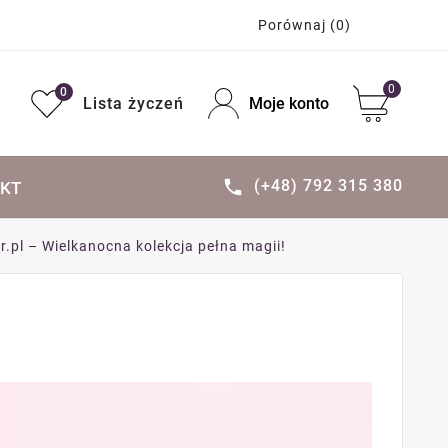
Porównaj
(0)
0
0
Lista życzeń
Moje konto
(+48) 792 315 380

KT
.pl – Wielkanocna kolekcja pełna magii! ️