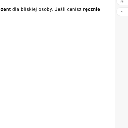

ezent
dla bliskiej osoby. Jeśli cenisz
ręcznie
