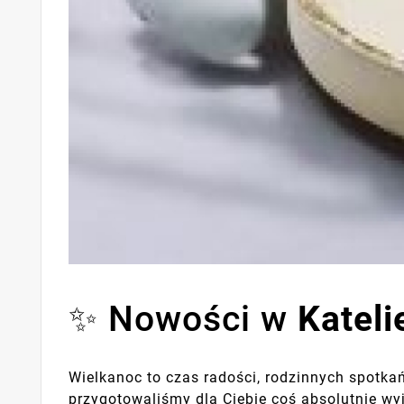
✨ Nowości w
Kateli
Wielkanoc to czas radości, rodzinnych spotka
przygotowaliśmy dla Ciebie coś absolutnie w