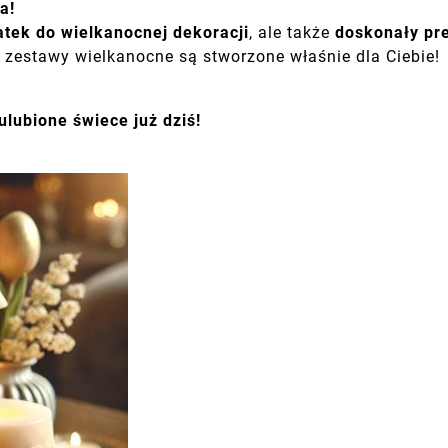
a!
atek do wielkanocnej dekoracji
, ale także
doskonały pr
i zestawy wielkanocne są stworzone właśnie dla Ciebie!
lubione świece już dziś!